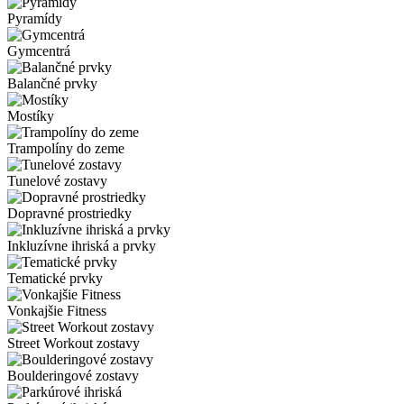
Pyramídy
Gymcentrá
Balančné prvky
Mostíky
Trampolíny do zeme
Tunelové zostavy
Dopravné prostriedky
Inkluzívne ihriská a prvky
Tematické prvky
Vonkajšie Fitness
Street Workout zostavy
Boulderingové zostavy