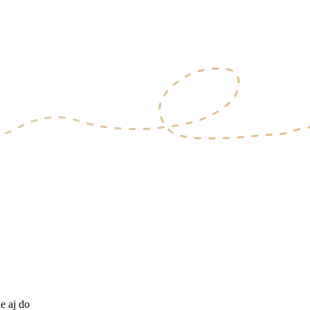
e aj do