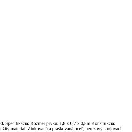
 pod. Špecifikácia: Rozmer prvku: 1,8 x 0,7 x 0,8m Konštrukcia:
itý materiál: Zinkovaná a práškovaná oceľ, nerezový spojovací