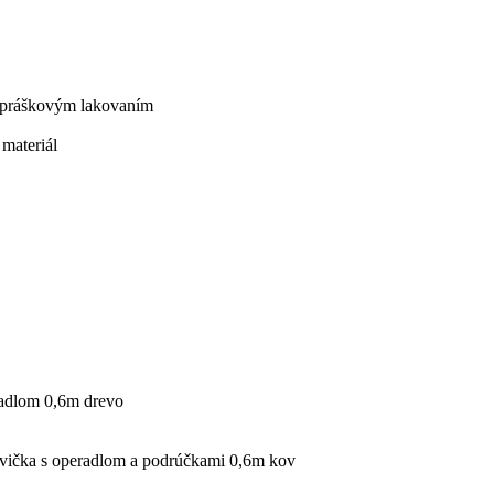
 práškovým lakovaním
 materiál