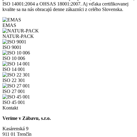
ISO 14001:2004 a OHSAS 18001:2007. Aj vďaka certifikovanej
kvalite sa na nás obracajú denne zákazníci z celého Slovenska.
EMAS
NATUR-PACK
ISO 9001
ISO 10 006
ISO 14 001
ISO 22 301
ISO 27 001
ISO 45 001
Kontakt
Veríme v Zábavu, s.r.o.
Kasárenská 9
911 01 Trenčín