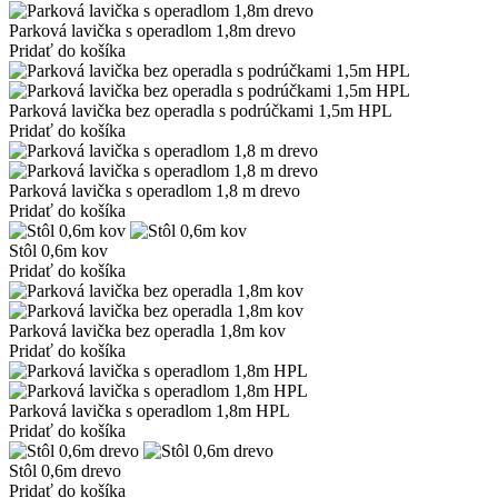
Parková lavička s operadlom 1,8m drevo
Pridať do košíka
Parková lavička bez operadla s podrúčkami 1,5m HPL
Pridať do košíka
Parková lavička s operadlom 1,8 m drevo
Pridať do košíka
Stôl 0,6m kov
Pridať do košíka
Parková lavička bez operadla 1,8m kov
Pridať do košíka
Parková lavička s operadlom 1,8m HPL
Pridať do košíka
Stôl 0,6m drevo
Pridať do košíka