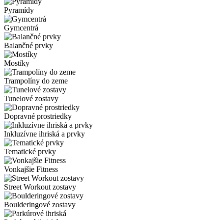
Pyramídy
Gymcentrá
Balančné prvky
Mostíky
Trampolíny do zeme
Tunelové zostavy
Dopravné prostriedky
Inkluzívne ihriská a prvky
Tematické prvky
Vonkajšie Fitness
Street Workout zostavy
Boulderingové zostavy