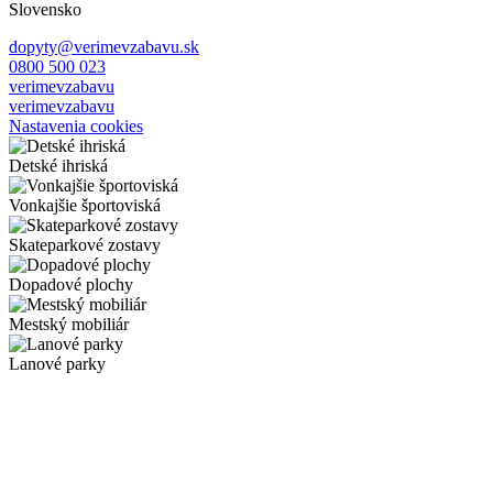
Slovensko
dopyty@verimevzabavu.sk
0800 500 023
verimevzabavu
verimevzabavu
Nastavenia cookies
Detské ihriská
Vonkajšie športoviská
Skateparkové zostavy
Dopadové plochy
Mestský mobiliár
Lanové parky