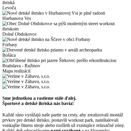
Levoča
Hurbanova Ves
Dolné Obdokovce
Forbasy
Bošáca
Bratislava - Ružinov
Mapa realizácií
Sme jednotkou a rastieme stále ďalej.
Športové a detské ihriská nás bavia!
Každé ráno vyrážajú naše partie na cesty, aby zrealizovali montáž
prvkov pre detské ihrisko, postavili workout park, nainštalovali
vonkajšie fitness stroje alebo rozšírili už existujúce relaxačné zóny.
Každý deň odovzdávame
nami vyrábané
a na Slovensku