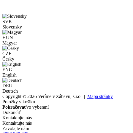
SVK
Slovensky
HUN
Magyar
CZE
Česky
ENG
English
DEU
Deutsch
Copyright © 2026 Veríme v Zábavu, s.r.o. |
Mapa stránky
Položky v košíku
Pokračovať
vo vyberaní
Dokončiť
Kontaktujte nás
Kontaktujte nás
Zavolajte nám