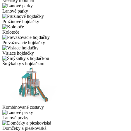
Mestský mobiliár
Lanové parky
Pružinové hojdačky
Kolotoče
Prevažovacie hojdačky
Visiace hojdačky
Šmýkalky s hojdačkou
Kombinované zostavy
Lanové prvky
Domčeky a pieskoviská