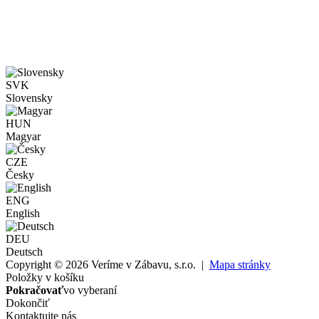
SVK
Slovensky
HUN
Magyar
CZE
Česky
ENG
English
DEU
Deutsch
Copyright © 2026 Veríme v Zábavu, s.r.o. |
Mapa stránky
Položky v košíku
Pokračovať
vo vyberaní
Dokončiť
Kontaktujte nás