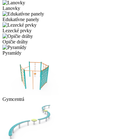
Lanovky
Edukatívne panely
Lezecké prvky
Opičie dráhy
Pyramídy
Gymcentrá