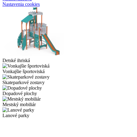
Nastavenia cookies
Detské ihriská
Vonkajšie športoviská
Skateparkové zostavy
Dopadové plochy
Mestský mobiliár
Lanové parky