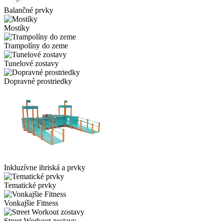
Balančné prvky
Mostíky
Trampolíny do zeme
Tunelové zostavy
Dopravné prostriedky
Inkluzívne ihriská a prvky
Tematické prvky
Vonkajšie Fitness
Street Workout zostavy