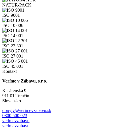
NATUR-PACK
ISO 9001
ISO 10 006
ISO 14 001
ISO 22 301
ISO 27 001
ISO 45 001
Kontakt
Veríme v Zábavu, s.r.o.
Kasárenská 9
911 01 Trenčín
Slovensko
dopyty@verimevzabavu.sk
0800 500 023
verimevzabavu
verimevzabavu