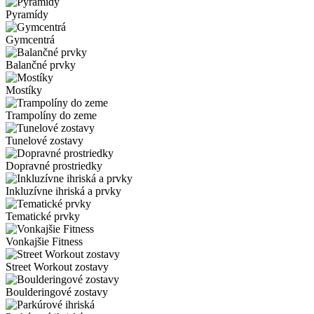
Pyramídy
Gymcentrá
Balančné prvky
Mostíky
Trampolíny do zeme
Tunelové zostavy
Dopravné prostriedky
Inkluzívne ihriská a prvky
Tematické prvky
Vonkajšie Fitness
Street Workout zostavy
Boulderingové zostavy