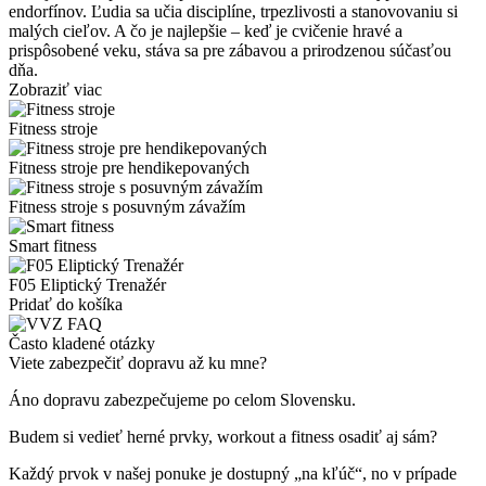
endorfínov. Ľudia sa učia disciplíne, trpezlivosti a stanovovaniu si
malých cieľov. A čo je najlepšie – keď je cvičenie hravé a
prispôsobené veku, stáva sa pre zábavou a prirodzenou súčasťou
dňa.
Zobraziť viac
Fitness stroje
Fitness stroje pre hendikepovaných
Fitness stroje s posuvným závažím
Smart fitness
F05 Eliptický Trenažér
Pridať do košíka
Často kladené otázky
Viete zabezpečiť dopravu až ku mne?
Áno dopravu zabezpečujeme po celom Slovensku.
Budem si vedieť herné prvky, workout a fitness osadiť aj sám?
Každý prvok v našej ponuke je dostupný „na kľúč“, no v prípade