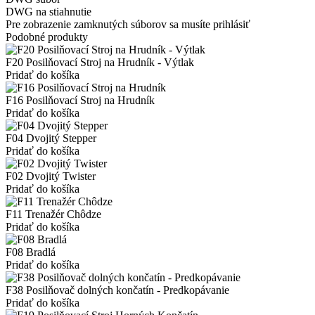
DWG na stiahnutie
Pre zobrazenie zamknutých súborov sa musíte prihlásiť
Podobné produkty
F20 Posilňovací Stroj na Hrudník - Výtlak
Pridať do košíka
F16 Posilňovací Stroj na Hrudník
Pridať do košíka
F04 Dvojitý Stepper
Pridať do košíka
F02 Dvojitý Twister
Pridať do košíka
F11 Trenažér Chôdze
Pridať do košíka
F08 Bradlá
Pridať do košíka
F38 Posilňovač dolných končatín - Predkopávanie
Pridať do košíka