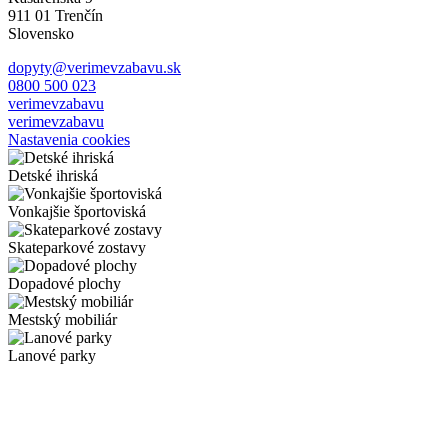
911 01 Trenčín
Slovensko
dopyty@verimevzabavu.sk
0800 500 023
verimevzabavu
verimevzabavu
Nastavenia cookies
Detské ihriská
Vonkajšie športoviská
Skateparkové zostavy
Dopadové plochy
Mestský mobiliár
Lanové parky