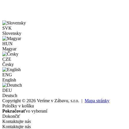
SVK
Slovensky
HUN
Magyar
CZE
Česky
ENG
English
DEU
Deutsch
Copyright © 2026 Veríme v Zábavu, s.r.o. |
Mapa stránky
Položky v košíku
Pokračovať
vo vyberaní
Dokončiť
Kontaktujte nás
Kontaktujte nás