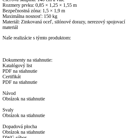
Rozmery prvku: 0,85 × 1,25 × 1,55 m
Bezpečnostná zóna: 1,5 × 1,9 m
Maximálna nosnosť: 150 kg
Materiál: Zinkovaná oceľ, silónové dorazy, nerezový spojovací
materiál
Naše realizácie s týmto produktom:
Dokumenty na stiahnutie:
Katalógový list
PDF na stiahnutie
Certifikát
PDF na stiahnutie
Návod
Obrázok na stiahnutie
Svaly
Obrázok na stiahnutie
Dopadová plocha
Obrázok na stiahnutie
DWG súbor