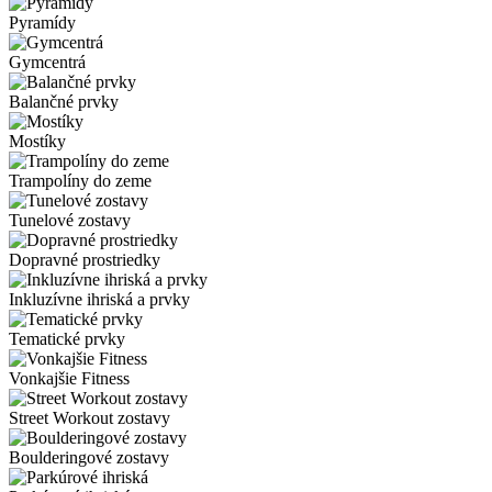
Pyramídy
Gymcentrá
Balančné prvky
Mostíky
Trampolíny do zeme
Tunelové zostavy
Dopravné prostriedky
Inkluzívne ihriská a prvky
Tematické prvky
Vonkajšie Fitness
Street Workout zostavy
Boulderingové zostavy