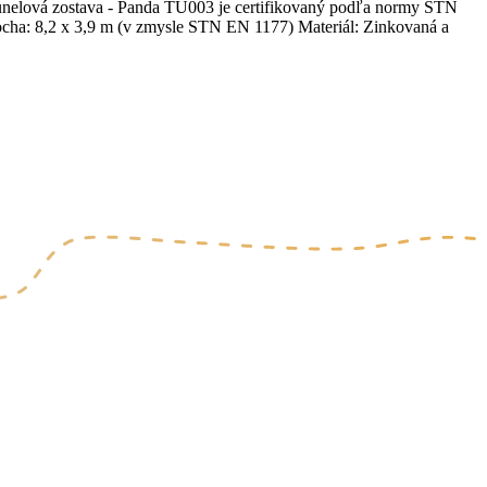
Tunelová zostava - Panda TU003 je certifikovaný podľa normy STN
cha: 8,2 x 3,9 m (v zmysle STN EN 1177) Materiál: Zinkovaná a