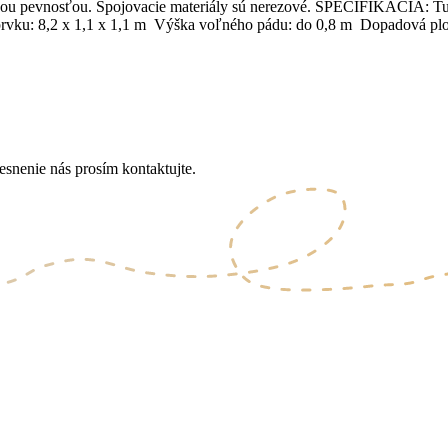
ysokou pevnosťou. Spojovacie materiály sú nerezové. ŠPECIFIKÁCIA: 
prvku: 8,2 x 1,1 x 1,1 m Výška voľného pádu: do 0,8 m Dopadová plo
esnenie nás prosím kontaktujte.