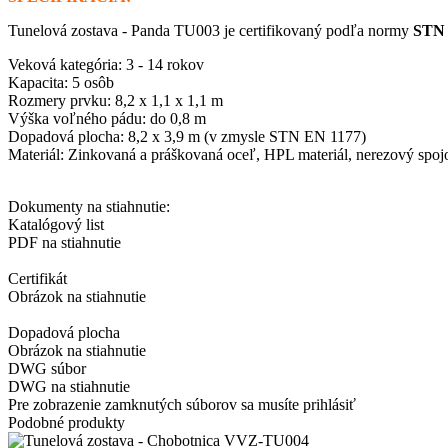
Tunelová zostava - Panda TU003 je certifikovaný podľa normy
STN 
Veková kategória: 3 - 14 rokov
Kapacita: 5 osôb
Rozmery prvku: 8,2 x 1,1 x 1,1 m
Výška voľného pádu: do 0,8 m
Dopadová plocha: 8,2 x 3,9 m (v zmysle STN EN 1177)
Materiál: Zinkovaná a práškovaná oceľ, HPL materiál, nerezový spojo
Dokumenty na stiahnutie:
Katalógový list
PDF na stiahnutie
Certifikát
Obrázok na stiahnutie
Dopadová plocha
Obrázok na stiahnutie
DWG súbor
DWG na stiahnutie
Pre zobrazenie zamknutých súborov sa musíte prihlásiť
Podobné produkty