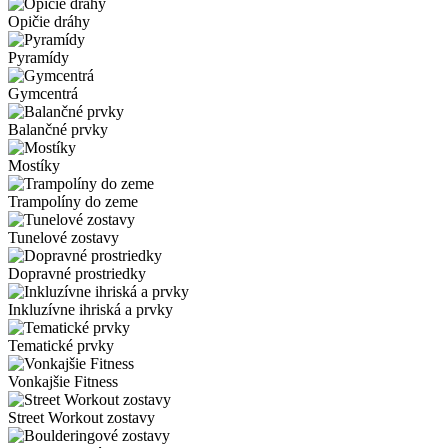
Opičie dráhy
Pyramídy
Gymcentrá
Balančné prvky
Mostíky
Trampolíny do zeme
Tunelové zostavy
Dopravné prostriedky
Inkluzívne ihriská a prvky
Tematické prvky
Vonkajšie Fitness
Street Workout zostavy