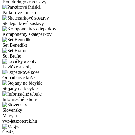
Boulderingové zostavy
Parkúrové ihriská
Skateparkové zostavy
Komponenty skateparkov
Set Benedikt
Set Braňo
Lavičky a stoly
Odpadkové koše
Stojany na bicykle
Informačné tabule
Slovensky
Magyar
vvz-jatszoterek.hu
Česky