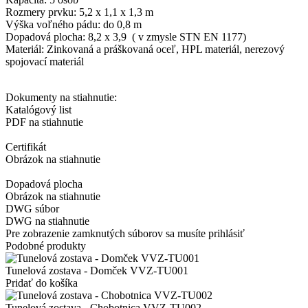
Rozmery prvku: 5,2 x 1,1 x 1,3 m
Výška voľného pádu: do 0,8 m
Dopadová plocha: 8,2 x 3,9 ( v zmysle STN EN 1177)
Materiál: Zinkovaná a práškovaná oceľ, HPL materiál, nerezový
spojovací materiál
Dokumenty na stiahnutie:
Katalógový list
PDF na stiahnutie
Certifikát
Obrázok na stiahnutie
Dopadová plocha
Obrázok na stiahnutie
DWG súbor
DWG na stiahnutie
Pre zobrazenie zamknutých súborov sa musíte prihlásiť
Podobné produkty
Tunelová zostava - Domček VVZ-TU001
Pridať do košíka
Tunelová zostava - Chobotnica VVZ-TU002