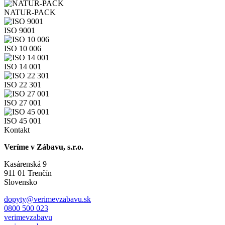
NATUR-PACK
ISO 9001
ISO 10 006
ISO 14 001
ISO 22 301
ISO 27 001
ISO 45 001
Kontakt
Veríme v Zábavu, s.r.o.
Kasárenská 9
911 01 Trenčín
Slovensko
dopyty@verimevzabavu.sk
0800 500 023
verimevzabavu