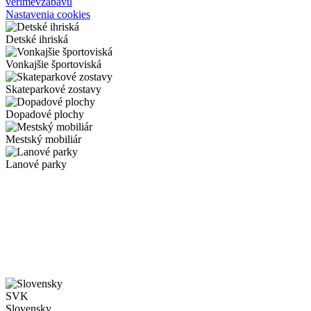
verimevzabavu
Nastavenia cookies
Detské ihriská
Vonkajšie športoviská
Skateparkové zostavy
Dopadové plochy
Mestský mobiliár
Lanové parky
SVK
Slovensky