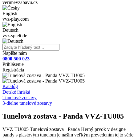
verimevzabavu.cz
English
vvz-play.com
Deutsch
vvz-spielt.de
Napíšte nám
0800 500 023
Prihlásenie
Registrácia
Katalóg
Detské ihriská
Tunelové zostavy
3-dielne tunelové zostavy
Tunelová zostava - Panda VVZ-TU005
VVZ-TU005 Tunelová zostava - Panda Herný prvok v designe
pandy s plastovým tunelom je našim veľkým prevedením tejto série