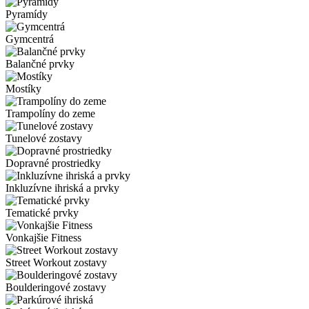
Pyramídy
Gymcentrá
Balančné prvky
Mostíky
Trampolíny do zeme
Tunelové zostavy
Dopravné prostriedky
Inkluzívne ihriská a prvky
Tematické prvky
Vonkajšie Fitness
Street Workout zostavy
Boulderingové zostavy