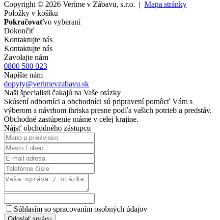
Copyright © 2026 Veríme v Zábavu, s.r.o. |
Mapa stránky
Položky v košíku
Pokračovať
vo vyberaní
Dokončiť
Kontaktujte nás
Kontaktujte nás
Zavolajte nám
0800 500 023
Napíšte nám
dopyty@verimevzabavu.sk
Naši špecialisti čakajú na Vaše otázky
Skúsení odborníci a obchodníci sú pripravení pomôcť Vám s
výberom a návrhom ihriska presne podľa vašich potrieb a predstáv.
Obchodné zastúpenie máme v celej krajine.
Nájsť obchodného zástupcu
Súhlasím so spracovaním osobných údajov
Odoslať správu