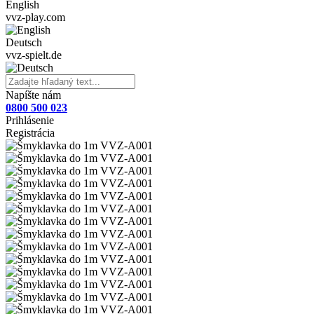
English
vvz-play.com
Deutsch
vvz-spielt.de
Napíšte nám
0800 500 023
Prihlásenie
Registrácia