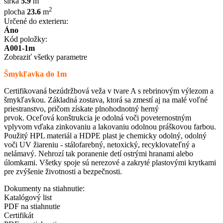
šírka
5.9
m
2
plocha
23.6
m
Určené do exterieru:
Áno
Kód položky:
A001-1m
Zobraziť všetky parametre
Šmykľavka do 1m
Certifikovaná bezúdržbová veža v tvare A s rebrinovým výlezom a
šmykľavkou. Základná zostava, ktorá sa zmestí aj na malé voľné
priestranstvo, pričom získate plnohodnotný herný
prvok. Oceľová konštrukcia je odolná voči poveternostným
vplyvom vďaka zinkovaniu a lakovaniu odolnou práškovou farbou.
Použitý HPL materiál a HDPE plast je chemicky odolný, odolný
voči UV žiareniu - stálofarebný, netoxický, recyklovateľný a
nelámavý. Nehrozí tak poranenie detí ostrými hranami alebo
úlomkami. Všetky spoje sú nerezové a zakryté plastovými krytkami
pre zvýšenie životnosti a bezpečnosti.
Dokumenty na stiahnutie:
Katalógový list
PDF na stiahnutie
Certifikát