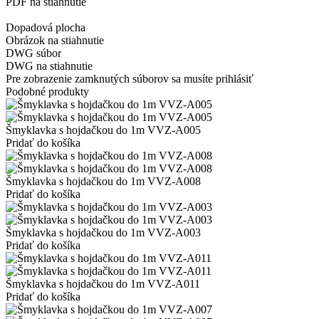
PDF na stiahnutie
Dopadová plocha
Obrázok na stiahnutie
DWG súbor
DWG na stiahnutie
Pre zobrazenie zamknutých súborov sa musíte prihlásiť
Podobné produkty
Šmyklavka s hojdačkou do 1m VVZ-A005
Pridať do košíka
Šmyklavka s hojdačkou do 1m VVZ-A008
Pridať do košíka
Šmyklavka s hojdačkou do 1m VVZ-A003
Pridať do košíka
Šmyklavka s hojdačkou do 1m VVZ-A011
Pridať do košíka