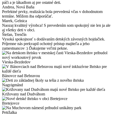
páči a je lákadlom aj pre ostatné deti.
Andrea
, Nová Baňa
Perfektné prvky, realizácia bola prevedená včas v dohodnutom
termíne. Môžem iba odporúčať.
Marek
, Gelnica
Naozaj kvalitný výrobca! S prevedením som spokojný nie len ja ale
aj všetky deti v obci.
Štefan
, Trenčín
Vysoká spokojnosť s dodávaním detských závesných hojdačiek.
Príjemne nás prekvapil ochotný prístup majiteľa a jeho
zamestnancov :) Ďakujeme veľmi pekne.
Vieska-Bezdedov
Bánovce nad Bebravou
Nagyigmánd
Križovany nad Dudváhom
Bretejovce
Petržalka