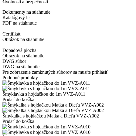
životnosti a bezpečnosti.
Dokumenty na stiahnutie:
Katalógový list
PDF na stiahnutie
Certifikát
Obrázok na stiahnutie
Dopadová plocha
Obrázok na stiahnutie
DWG súbor
DWG na stiahnutie
Pre zobrazenie zamknutých súborov sa musíte prihlásiť
Podobné produkty
Šmyklavka s hojdačkou do 1m VVZ-A011
Pridať do košíka
Šmýkalka s hojdačkou Matka a Dieťa VVZ-A002
Pridať do košíka