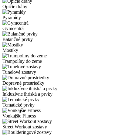
Opičie dráhy
Pyramídy
Gymcentrá
Balančné prvky
Mostíky
Trampolíny do zeme
Tunelové zostavy
Dopravné prostriedky
Inkluzívne ihriská a prvky
Tematické prvky
Vonkajšie Fitness
Street Workout zostavy