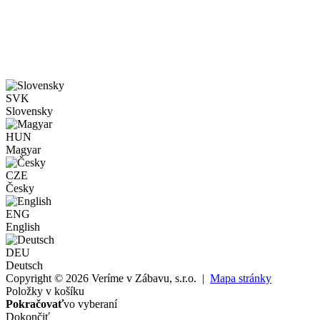
SVK
Slovensky
HUN
Magyar
CZE
Česky
ENG
English
DEU
Deutsch
Copyright © 2026 Veríme v Zábavu, s.r.o. |
Mapa stránky
Položky v košíku
Pokračovať
vo vyberaní
Dokončiť