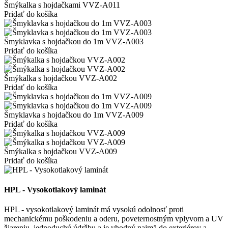
Šmýkalka s hojdačkami VVZ-A011
Pridať do košíka
Šmyklavka s hojdačkou do 1m VVZ-A003
Pridať do košíka
Šmýkalka s hojdačkou VVZ-A002
Pridať do košíka
Šmyklavka s hojdačkou do 1m VVZ-A009
Pridať do košíka
Šmýkalka s hojdačkou VVZ-A009
Pridať do košíka
HPL - Vysokotlakový laminát
HPL - vysokotlakový laminát má vysokú odolnosť proti
mechanickému poškodeniu a oderu, poveternostným vplyvom a UV
žiareniu, jednoduchú údržbu a je vhodný najmä do exteriérov a