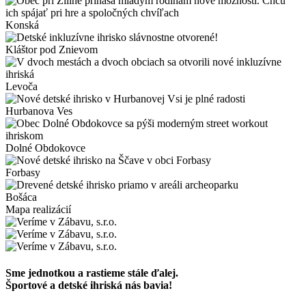
Konská
Kláštor pod Znievom
Levoča
Hurbanova Ves
Dolné Obdokovce
Forbasy
Bošáca
Mapa realizácií
Sme jednotkou a rastieme stále ďalej.
Športové a detské ihriská nás bavia!