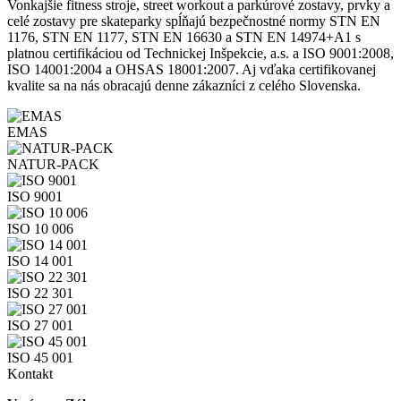
Vonkajšie fitness stroje, street workout a parkúrové zostavy, prvky a
celé zostavy pre skateparky spĺňajú bezpečnostné normy STN EN
1176, STN EN 1177, STN EN 16630 a STN EN 14974+A1 s
platnou certifikáciou od Technickej Inšpekcie, a.s. a ISO 9001:2008,
ISO 14001:2004 a OHSAS 18001:2007. Aj vďaka certifikovanej
kvalite sa na nás obracajú denne zákazníci z celého Slovenska.
EMAS
NATUR-PACK
ISO 9001
ISO 10 006
ISO 14 001
ISO 22 301
ISO 27 001
ISO 45 001
Kontakt