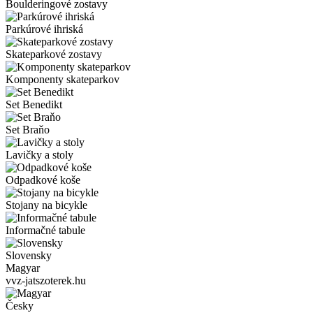
Boulderingové zostavy
Parkúrové ihriská
Skateparkové zostavy
Komponenty skateparkov
Set Benedikt
Set Braňo
Lavičky a stoly
Odpadkové koše
Stojany na bicykle
Informačné tabule
Slovensky
Magyar
vvz-jatszoterek.hu
Česky