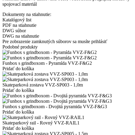
spojovací materiál
Dokumenty na stiahnutie:
Katalógový list
PDF na stiahnutie
DWG súbor
DWG na stiahnutie
Pre zobrazenie zamknutých súborov sa musíte prihlásiť
Podobné produkty
Funbox s grindboxom - Pyramída VVZ-F&G2
Pridať do košíka
Skateparková zostava VVZ-SP003 - 1,0m
Pridať do košíka
Funbox s grindboxom - Dvojitá pyramida VVZ-F&G3
Pridať do košíka
Skateparkový rail - Rovný VVZ-RAIL1
Pridať do košíka