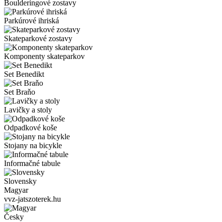
Boulderingové zostavy
Parkúrové ihriská
Skateparkové zostavy
Komponenty skateparkov
Set Benedikt
Set Braňo
Lavičky a stoly
Odpadkové koše
Stojany na bicykle
Informačné tabule
Slovensky
Magyar
vvz-jatszoterek.hu
Česky