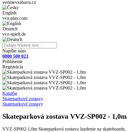
verimevzabavu.cz
English
vvz-play.com
Deutsch
vvz-spielt.de
Napíšte nám
0800 500 023
Prihlásenie
Registrácia
Katalóg
Skateparkové zostavy
Skateparkové zostavy
Skateparková zostava VVZ-SP002 - 1,0m
VVZ-SP002-1,0m Skateparková zostava Jazdenie na skateboarde,