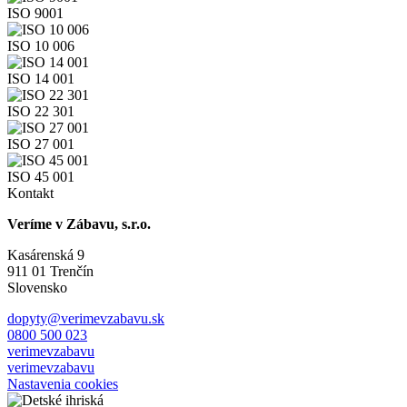
ISO 9001
ISO 10 006
ISO 14 001
ISO 22 301
ISO 27 001
ISO 45 001
Kontakt
Veríme v Zábavu, s.r.o.
Kasárenská 9
911 01 Trenčín
Slovensko
dopyty@verimevzabavu.sk
0800 500 023
verimevzabavu
verimevzabavu
Nastavenia cookies