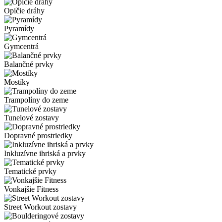
Opičie dráhy
Pyramídy
Gymcentrá
Balančné prvky
Mostíky
Trampolíny do zeme
Tunelové zostavy
Dopravné prostriedky
Inkluzívne ihriská a prvky
Tematické prvky
Vonkajšie Fitness
Street Workout zostavy