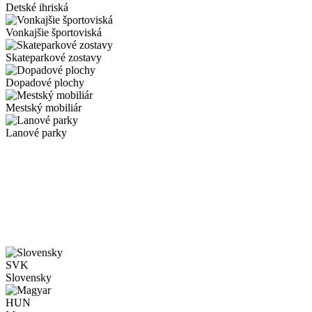
Detské ihriská
Vonkajšie športoviská
Skateparkové zostavy
Dopadové plochy
Mestský mobiliár
Lanové parky
SVK
Slovensky
HUN