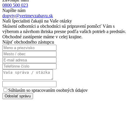
0800 500 023
Napíšte nám
dopyty@verimevzabavu.sk
Naši špecialisti čakajú na Vaše otázky
Skúsení odborníci a obchodníci sú pripravení pomôcť Vám s
výberom a návrhom ihriska presne podľa vašich potrieb a predstáv.
Obchodné zastúpenie máme v celej krajine.
Nájsť obchodného zástupcu
Súhlasím so spracovaním osobných údajov
Odoslať správu