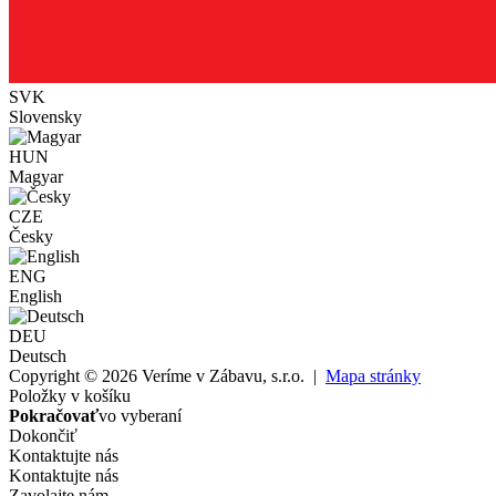
SVK
Slovensky
HUN
Magyar
CZE
Česky
ENG
English
DEU
Deutsch
Copyright © 2026 Veríme v Zábavu, s.r.o. |
Mapa stránky
Položky v košíku
Pokračovať
vo vyberaní
Dokončiť
Kontaktujte nás
Kontaktujte nás
Zavolajte nám