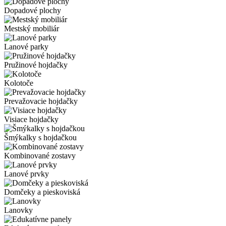
Dopadové plochy
Mestský mobiliár
Lanové parky
Pružinové hojdačky
Kolotoče
Prevažovacie hojdačky
Visiace hojdačky
Šmýkalky s hojdačkou
Kombinované zostavy
Lanové prvky
Domčeky a pieskoviská
Lanovky