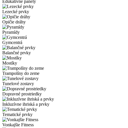
Edukatívne panely
Lezecké prvky
Opičie dráhy
Pyramídy
Gymcentrá
Balančné prvky
Mostíky
Trampolíny do zeme
Tunelové zostavy
Dopravné prostriedky
Inkluzívne ihriská a prvky
Tematické prvky
Vonkajšie Fitness