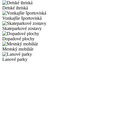
Detské ihriská
Vonkajšie športoviská
Skateparkové zostavy
Dopadové plochy
Mestský mobiliár
Lanové parky