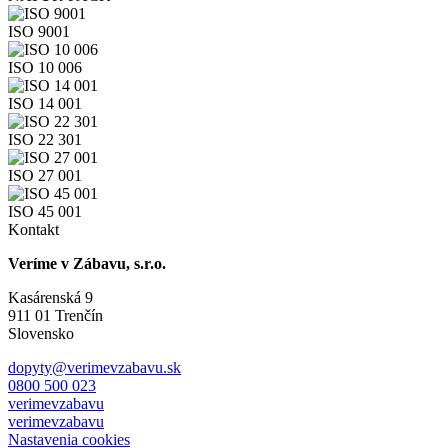
ISO 9001
ISO 10 006
ISO 14 001
ISO 22 301
ISO 27 001
ISO 45 001
Kontakt
Veríme v Zábavu, s.r.o.
Kasárenská 9
911 01 Trenčín
Slovensko
dopyty@verimevzabavu.sk
0800 500 023
verimevzabavu
verimevzabavu
Nastavenia cookies