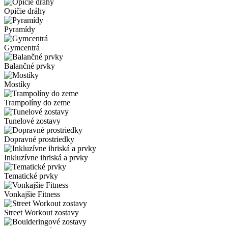
Opičie dráhy
Pyramídy
Gymcentrá
Balančné prvky
Mostíky
Trampolíny do zeme
Tunelové zostavy
Dopravné prostriedky
Inkluzívne ihriská a prvky
Tematické prvky
Vonkajšie Fitness
Street Workout zostavy