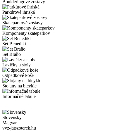
Boulderingové zostavy
Parkúrové ihriská
Skateparkové zostavy
Komponenty skateparkov
Set Benedikt
Set Braňo
Lavičky a stoly
Odpadkové koše
Stojany na bicykle
Informačné tabule
Slovensky
Magyar
vvz-jatszoterek.hu