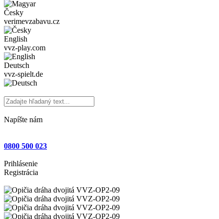
Česky
verimevzabavu.cz
English
vvz-play.com
Deutsch
vvz-spielt.de
Napíšte nám
0800 500 023
Prihlásenie
Registrácia