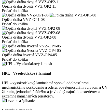
Opičia dráha dvojitá VVZ-OP2-11
Pridať do košíka
Opičia dráha VVZ-OP1-08
Pridať do košíka
Opičia dráha dvojitá VVZ-OP2-08
Pridať do košíka
Opičia dráha štvoritá VVZ-OP4-05
Pridať do košíka
HPL - Vysokotlakový laminát
HPL - vysokotlakový laminát má vysokú odolnosť proti
mechanickému poškodeniu a oderu, poveternostným vplyvom a UV
žiareniu, jednoduchú údržbu a je vhodný najmä do exteriérov a
extrémne namáhaných priestorov.