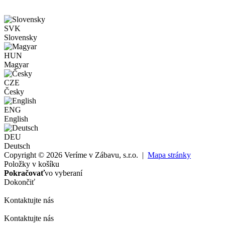
SVK
Slovensky
HUN
Magyar
CZE
Česky
ENG
English
DEU
Deutsch
Copyright © 2026 Veríme v Zábavu, s.r.o. |
Mapa stránky
Položky v košíku
Pokračovať
vo vyberaní
Dokončiť
Kontaktujte nás
Kontaktujte nás