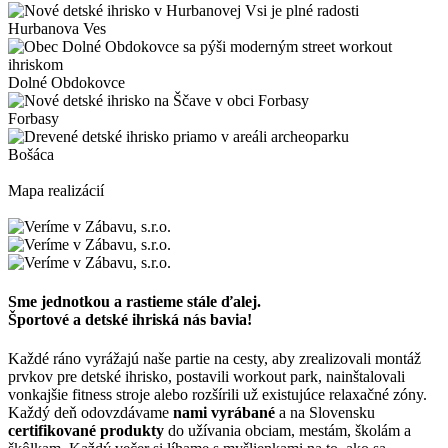
Hurbanova Ves
Dolné Obdokovce
Forbasy
Bošáca
Mapa realizácií
Sme jednotkou a rastieme stále ďalej.
Športové a detské ihriská nás bavia!
Každé ráno vyrážajú naše partie na cesty, aby zrealizovali montáž
prvkov pre detské ihrisko, postavili workout park, nainštalovali
vonkajšie fitness stroje alebo rozšírili už existujúce relaxačné zóny.
Každý deň odovzdávame
nami vyrábané
a na Slovensku
certifikované produkty
do užívania obciam, mestám, školám a