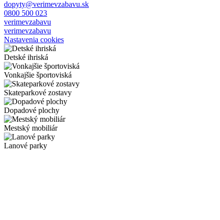
dopyty@verimevzabavu.sk
0800 500 023
verimevzabavu
verimevzabavu
Nastavenia cookies
Detské ihriská
Vonkajšie športoviská
Skateparkové zostavy
Dopadové plochy
Mestský mobiliár
Lanové parky