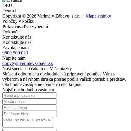
DEU
Deutsch
Copyright © 2026 Veríme v Zábavu, s.r.o. |
Mapa stránky
Položky v košíku
Pokračovať
vo vyberaní
Dokončiť
Kontaktujte nás
Kontaktujte nás
Zavolajte nám
0800 500 023
Napíšte nám
dopyty@verimevzabavu.sk
Naši špecialisti čakajú na Vaše otázky
Skúsení odborníci a obchodníci sú pripravení pomôcť Vám s
výberom a návrhom ihriska presne podľa vašich potrieb a predstáv.
Obchodné zastúpenie máme v celej krajine.
Nájsť obchodného zástupcu