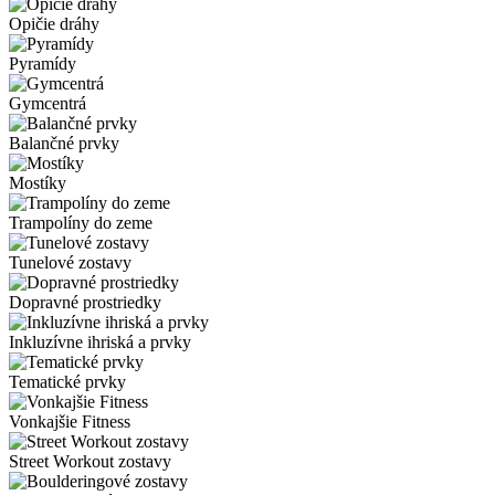
Opičie dráhy
Pyramídy
Gymcentrá
Balančné prvky
Mostíky
Trampolíny do zeme
Tunelové zostavy
Dopravné prostriedky
Inkluzívne ihriská a prvky
Tematické prvky
Vonkajšie Fitness
Street Workout zostavy