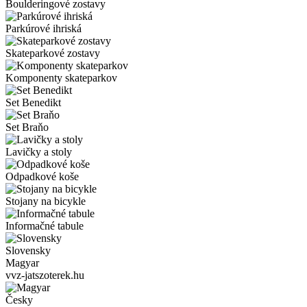
Boulderingové zostavy
Parkúrové ihriská
Skateparkové zostavy
Komponenty skateparkov
Set Benedikt
Set Braňo
Lavičky a stoly
Odpadkové koše
Stojany na bicykle
Informačné tabule
Slovensky
Magyar
vvz-jatszoterek.hu
Česky