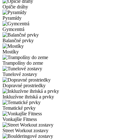
Opičie dráhy
Pyramídy
Gymcentrá
Balančné prvky
Mostíky
Trampolíny do zeme
Tunelové zostavy
Dopravné prostriedky
Inkluzívne ihriská a prvky
Tematické prvky
Vonkajšie Fitness
Street Workout zostavy