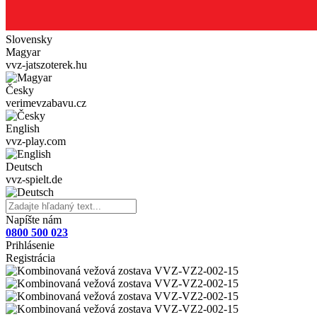
Slovensky
Magyar
vvz-jatszoterek.hu
Česky
verimevzabavu.cz
English
vvz-play.com
Deutsch
vvz-spielt.de
Napíšte nám
0800 500 023
Prihlásenie
Registrácia