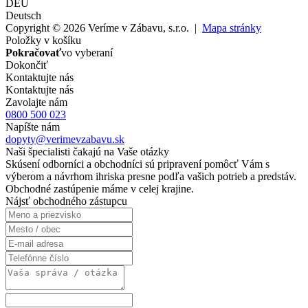
DEU
Deutsch
Copyright © 2026 Veríme v Zábavu, s.r.o. |
Mapa stránky
Položky v košíku
Pokračovať
vo vyberaní
Dokončiť
Kontaktujte nás
Kontaktujte nás
Zavolajte nám
0800 500 023
Napíšte nám
dopyty@verimevzabavu.sk
Naši špecialisti čakajú na Vaše otázky
Skúsení odborníci a obchodníci sú pripravení pomôcť Vám s
výberom a návrhom ihriska presne podľa vašich potrieb a predstáv.
Obchodné zastúpenie máme v celej krajine.
Nájsť obchodného zástupcu