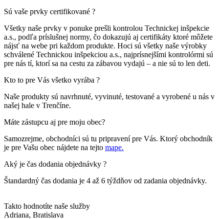
Sú vaše prvky certifikované ?
Všetky naše prvky v ponuke prešli kontrolou Technickej inšpekcie
a.s., podľa príslušnej normy, čo dokazujú aj certifikáty ktoré môžete
nájsť na webe pri každom produkte. Hoci sú všetky naše výrobky
schválené Technickou inšpekciou a.s., najprísnejšími kontrolórmi sú
pre nás tí, ktorí sa na cestu za zábavou vydajú – a nie sú to len deti.
Kto to pre Vás všetko vyrába ?
Naše produkty sú navrhnuté, vyvinuté, testované a vyrobené u nás v
našej hale v Trenčíne.
Máte zástupcu aj pre moju obec?
Samozrejme, obchodníci sú tu pripravení pre Vás. Ktorý obchodník
je pre Vašu obec nájdete na tejto
mape.
Aký je čas dodania objednávky ?
Štandardný čas dodania je 4 až 6 týždňov od zadania objednávky.
Takto hodnotíte naše služby
Adriana
, Bratislava