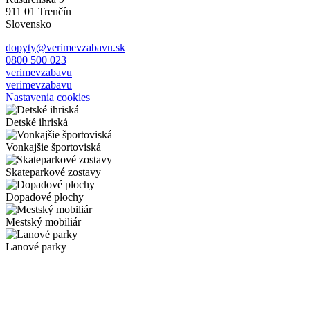
911 01 Trenčín
Slovensko
dopyty@verimevzabavu.sk
0800 500 023
verimevzabavu
verimevzabavu
Nastavenia cookies
Detské ihriská
Vonkajšie športoviská
Skateparkové zostavy
Dopadové plochy
Mestský mobiliár
Lanové parky