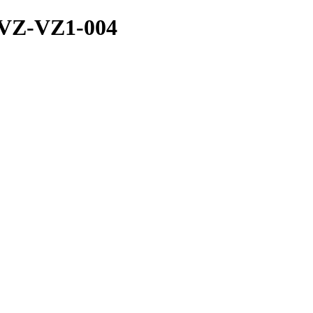
VVZ-VZ1-004