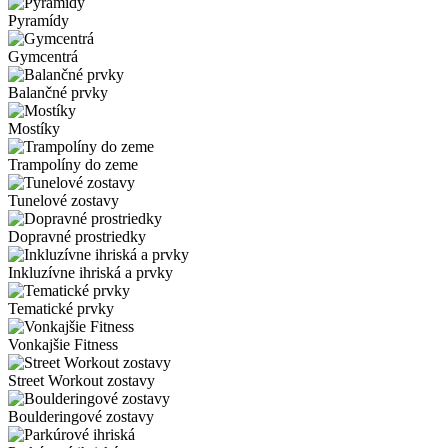
Pyramídy
Gymcentrá
Balančné prvky
Mostíky
Trampolíny do zeme
Tunelové zostavy
Dopravné prostriedky
Inkluzívne ihriská a prvky
Tematické prvky
Vonkajšie Fitness
Street Workout zostavy
Boulderingové zostavy