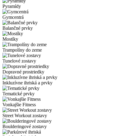
Pyramídy
Gymcentrá
Balančné prvky
Mostíky
Trampolíny do zeme
Tunelové zostavy
Dopravné prostriedky
Inkluzívne ihriská a prvky
Tematické prvky
Vonkajšie Fitness
Street Workout zostavy
Boulderingové zostavy