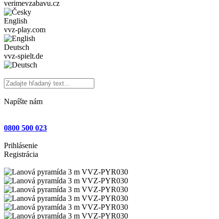
verimevzabavu.cz
English
vvz-play.com
Deutsch
vvz-spielt.de
Napíšte nám
0800 500 023
Prihlásenie
Registrácia