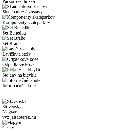
Parkúrové ihriská
Skateparkové zostavy
Komponenty skateparkov
Set Benedikt
Set Braňo
Lavičky a stoly
Odpadkové koše
Stojany na bicykle
Informačné tabule
Slovensky
Magyar
vvz-jatszoterek.hu
Česky