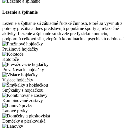
Lezenie a šplhanie
Lezenie a šplhanie sú základné ľudské činnosti, ktoré sa vyvinuli z
potreby prežitia a dnes predstavujú populárne športy aj relaxačné
aktivity. Lezenie a šplhanie sú skvelé pre fyzickú kondíciu,
podporujú celkovú silu, zlepšujú koordináciu a psychickú odolnosť.
Pružinové hojdačky
Kolotoče
Prevažovacie hojdačky
Visiace hojdačky
Šmýkalky s hojdačkou
Kombinované zostavy
Lanové prvky
Domčeky a pieskoviská