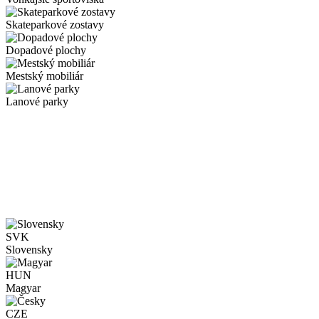
Skateparkové zostavy
Dopadové plochy
Mestský mobiliár
Lanové parky
SVK
Slovensky
HUN
Magyar
CZE