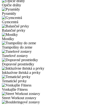
Opičie dráhy
Pyramídy
Gymcentrá
Balančné prvky
Mostíky
Trampolíny do zeme
Tunelové zostavy
Dopravné prostriedky
Inkluzívne ihriská a prvky
Tematické prvky
Vonkajšie Fitness
Street Workout zostavy