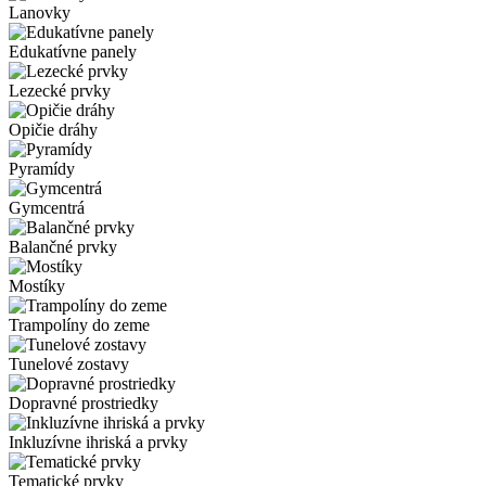
Lanovky
Edukatívne panely
Lezecké prvky
Opičie dráhy
Pyramídy
Gymcentrá
Balančné prvky
Mostíky
Trampolíny do zeme
Tunelové zostavy
Dopravné prostriedky
Inkluzívne ihriská a prvky
Tematické prvky