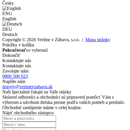
Česky
ENG
English
DEU
Deutsch
Copyright © 2026 Veríme v Zábavu, s.r.o. |
Mapa stránky
Položky v košíku
Pokračovať
vo vyberaní
Dokončiť
Kontaktujte nás
Kontaktujte nás
Zavolajte nám
0800 500 023
Napíšte nám
dopyty@verimevzabavu.sk
Naši špecialisti čakajú na Vaše otázky
Skúsení odborníci a obchodníci sú pripravení pomôcť Vám s
výberom a návrhom ihriska presne podľa vašich potrieb a predstáv.
Obchodné zastúpenie máme v celej krajine.
Nájsť obchodného zástupcu