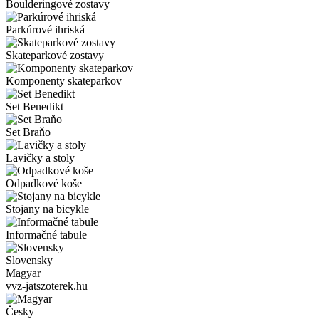
Boulderingové zostavy
Parkúrové ihriská
Skateparkové zostavy
Komponenty skateparkov
Set Benedikt
Set Braňo
Lavičky a stoly
Odpadkové koše
Stojany na bicykle
Informačné tabule
Slovensky
Magyar
vvz-jatszoterek.hu
Česky