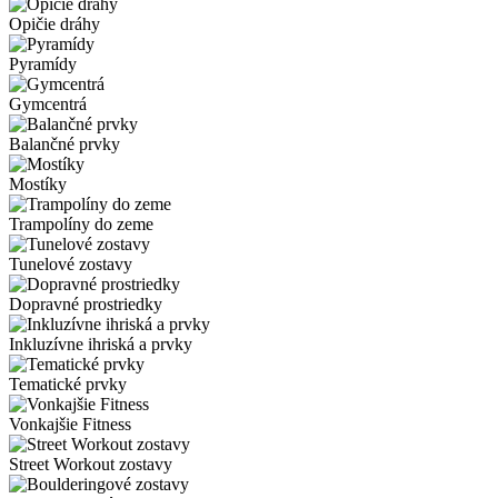
Opičie dráhy
Pyramídy
Gymcentrá
Balančné prvky
Mostíky
Trampolíny do zeme
Tunelové zostavy
Dopravné prostriedky
Inkluzívne ihriská a prvky
Tematické prvky
Vonkajšie Fitness
Street Workout zostavy