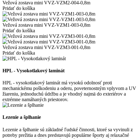
Vežová zostava mini VVZ-VZM2-004-0,8m
Pridať do košíka
Vežová zostava mini VVZ-VZM1-003-0,8m
Pridať do košíka
Vežová zostava mini VVZ-VZM3-001-0,8m
Pridať do košíka
HPL - Vysokotlakový laminát
HPL - vysokotlakový laminát má vysokú odolnosť proti
mechanickému poškodeniu a oderu, poveternostným vplyvom a UV
žiareniu, jednoduchú údržbu a je vhodný najmä do exteriérov a
extrémne namáhaných priestorov.
Lezenie a šplhanie
Lezenie a šplhanie sú základné ľudské činnosti, ktoré sa vyvinuli z
potreby prežitia a dnes predstavujú populárne športy aj relaxačné