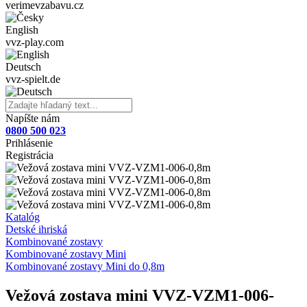
verimevzabavu.cz
English
vvz-play.com
Deutsch
vvz-spielt.de
Napíšte nám
0800 500 023
Prihlásenie
Registrácia
Katalóg
Detské ihriská
Kombinované zostavy
Kombinované zostavy Mini
Kombinované zostavy Mini do 0,8m
Vežová zostava mini VVZ-VZM1-006-