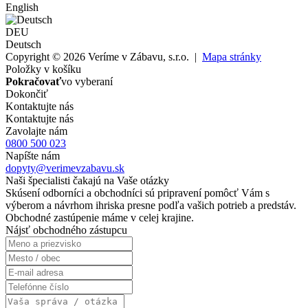
English
DEU
Deutsch
Copyright © 2026 Veríme v Zábavu, s.r.o. |
Mapa stránky
Položky v košíku
Pokračovať
vo vyberaní
Dokončiť
Kontaktujte nás
Kontaktujte nás
Zavolajte nám
0800 500 023
Napíšte nám
dopyty@verimevzabavu.sk
Naši špecialisti čakajú na Vaše otázky
Skúsení odborníci a obchodníci sú pripravení pomôcť Vám s
výberom a návrhom ihriska presne podľa vašich potrieb a predstáv.
Obchodné zastúpenie máme v celej krajine.
Nájsť obchodného zástupcu