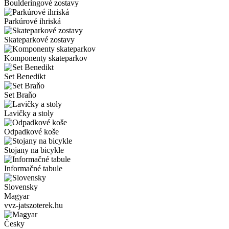
Boulderingové zostavy
Parkúrové ihriská
Skateparkové zostavy
Komponenty skateparkov
Set Benedikt
Set Braňo
Lavičky a stoly
Odpadkové koše
Stojany na bicykle
Informačné tabule
Slovensky
Magyar
vvz-jatszoterek.hu
Česky