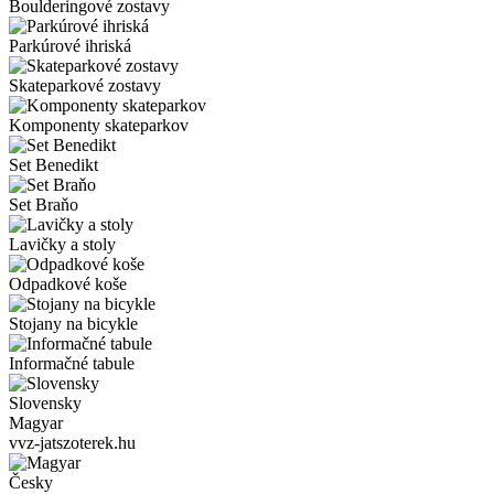
Boulderingové zostavy
Parkúrové ihriská
Skateparkové zostavy
Komponenty skateparkov
Set Benedikt
Set Braňo
Lavičky a stoly
Odpadkové koše
Stojany na bicykle
Informačné tabule
Slovensky
Magyar
vvz-jatszoterek.hu
Česky