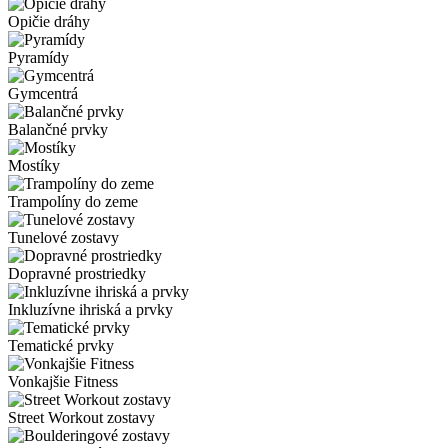
Opičie dráhy
Pyramídy
Gymcentrá
Balančné prvky
Mostíky
Trampolíny do zeme
Tunelové zostavy
Dopravné prostriedky
Inkluzívne ihriská a prvky
Tematické prvky
Vonkajšie Fitness
Street Workout zostavy