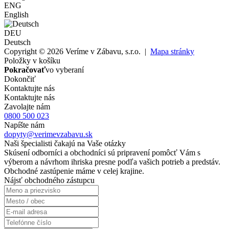
ENG
English
DEU
Deutsch
Copyright © 2026 Veríme v Zábavu, s.r.o. |
Mapa stránky
Položky v košíku
Pokračovať
vo vyberaní
Dokončiť
Kontaktujte nás
Kontaktujte nás
Zavolajte nám
0800 500 023
Napíšte nám
dopyty@verimevzabavu.sk
Naši špecialisti čakajú na Vaše otázky
Skúsení odborníci a obchodníci sú pripravení pomôcť Vám s
výberom a návrhom ihriska presne podľa vašich potrieb a predstáv.
Obchodné zastúpenie máme v celej krajine.
Nájsť obchodného zástupcu