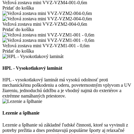
Vežová zostava mini VVZ-VZM4-001-0,6m
Pridať do košíka
Vežová zostava mini VVZ-VZM2-004-0,6m
Pridať do košíka
Vežová zostava mini VVZ-VZM1-001 - 0,6m
Pridať do košíka
HPL - Vysokotlakový laminát
HPL - vysokotlakový laminát má vysokú odolnosť proti
mechanickému poškodeniu a oderu, poveternostným vplyvom a UV
žiareniu, jednoduchú údržbu a je vhodný najmä do exteriérov a
extrémne namáhaných priestorov.
Lezenie a šplhanie
Lezenie a šplhanie sú základné ľudské činnosti, ktoré sa vyvinuli z
potreby prežitia a dnes predstavujú populárne športy aj relaxačné