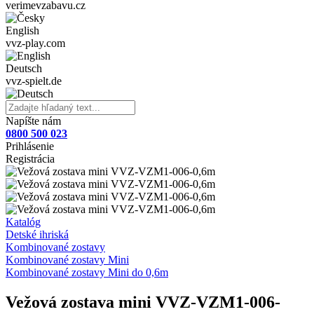
verimevzabavu.cz
English
vvz-play.com
Deutsch
vvz-spielt.de
Napíšte nám
0800 500 023
Prihlásenie
Registrácia
Katalóg
Detské ihriská
Kombinované zostavy
Kombinované zostavy Mini
Kombinované zostavy Mini do 0,6m
Vežová zostava mini VVZ-VZM1-006-