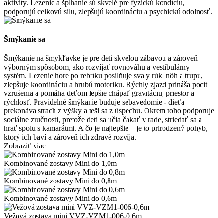
aktivity. Lezenie a šplhanie sú skvelé pre fyzickú kondíciu,
podporujú celkovú silu, zlepšujú koordináciu a psychickú odolnosť.
Šmýkanie sa
Šmýkanie na šmykľavke je pre deti skvelou zábavou a zároveň
výborným spôsobom, ako rozvíjať rovnováhu a vestibulárny
systém. Lezenie hore po rebríku posilňuje svaly rúk, nôh a trupu,
zlepšuje koordináciu a hrubú motoriku. Rýchly zjazd prináša pocit
vzrušenia a pomáha deťom lepšie chápať gravitáciu, priestor a
rýchlosť. Pravidelné šmýkanie buduje sebavedomie - dieťa
prekonáva strach z výšky a teší sa z úspechu. Okrem toho podporuje
sociálne zručnosti, pretože deti sa učia čakať v rade, striedať sa a
hrať spolu s kamarátmi. A čo je najlepšie – je to prirodzený pohyb,
ktorý ich baví a zároveň ich zdravé rozvíja.
Zobraziť viac
Kombinované zostavy Mini do 1,0m
Kombinované zostavy Mini do 0,8m
Kombinované zostavy Mini do 0,6m
Vežová zostava mini VVZ-VZM1-006-0,6m