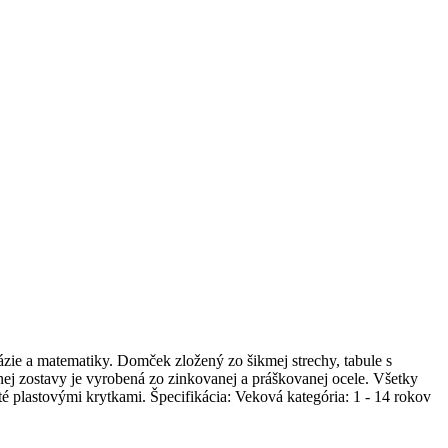
 a matematiky. Domček zložený zo šikmej strechy, tabule s
nej zostavy je vyrobená zo zinkovanej a práškovanej ocele. Všetky
é plastovými krytkami. Špecifikácia: Veková kategória: 1 - 14 rokov