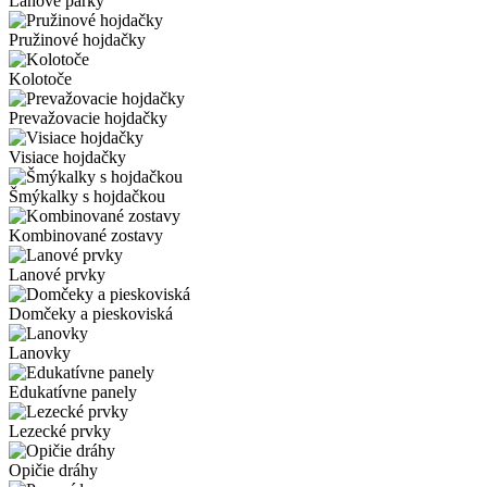
Lanové parky
Pružinové hojdačky
Kolotoče
Prevažovacie hojdačky
Visiace hojdačky
Šmýkalky s hojdačkou
Kombinované zostavy
Lanové prvky
Domčeky a pieskoviská
Lanovky
Edukatívne panely
Lezecké prvky
Opičie dráhy