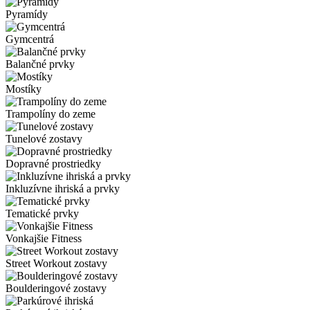
Pyramídy
Gymcentrá
Balančné prvky
Mostíky
Trampolíny do zeme
Tunelové zostavy
Dopravné prostriedky
Inkluzívne ihriská a prvky
Tematické prvky
Vonkajšie Fitness
Street Workout zostavy
Boulderingové zostavy