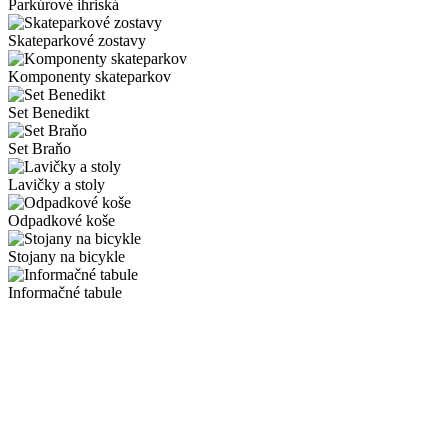
Parkúrové ihriská
Skateparkové zostavy
Komponenty skateparkov
Set Benedikt
Set Braňo
Lavičky a stoly
Odpadkové koše
Stojany na bicykle
Informačné tabule