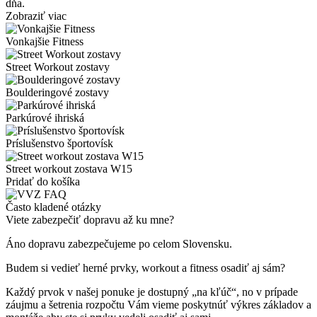
dňa.
Zobraziť viac
Vonkajšie Fitness
Street Workout zostavy
Boulderingové zostavy
Parkúrové ihriská
Príslušenstvo športovísk
Street workout zostava W15
Pridať do košíka
Často kladené otázky
Viete zabezpečiť dopravu až ku mne?
Áno dopravu zabezpečujeme po celom Slovensku.
Budem si vedieť herné prvky, workout a fitness osadiť aj sám?
Každý prvok v našej ponuke je dostupný „na kľúč“, no v prípade
záujmu a šetrenia rozpočtu Vám vieme poskytnúť výkres základov a