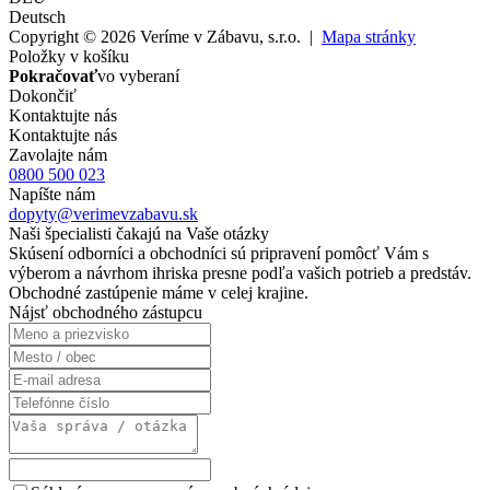
Deutsch
Copyright © 2026 Veríme v Zábavu, s.r.o. |
Mapa stránky
Položky v košíku
Pokračovať
vo vyberaní
Dokončiť
Kontaktujte nás
Kontaktujte nás
Zavolajte nám
0800 500 023
Napíšte nám
dopyty@verimevzabavu.sk
Naši špecialisti čakajú na Vaše otázky
Skúsení odborníci a obchodníci sú pripravení pomôcť Vám s
výberom a návrhom ihriska presne podľa vašich potrieb a predstáv.
Obchodné zastúpenie máme v celej krajine.
Nájsť obchodného zástupcu