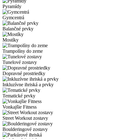
Pyramídy
Gymcentrá
Balančné prvky
Mostíky
Trampolíny do zeme
Tunelové zostavy
Dopravné prostriedky
Inkluzívne ihriská a prvky
Tematické prvky
Vonkajšie Fitness
Street Workout zostavy
Boulderingové zostavy