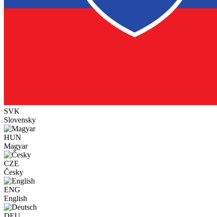
SVK
Slovensky
HUN
Magyar
CZE
Česky
ENG
English
DEU