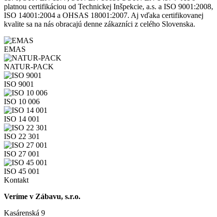
platnou certifikáciou od Technickej Inšpekcie, a.s. a ISO 9001:2008,
ISO 14001:2004 a OHSAS 18001:2007. Aj vďaka certifikovanej
kvalite sa na nás obracajú denne zákazníci z celého Slovenska.
EMAS
NATUR-PACK
ISO 9001
ISO 10 006
ISO 14 001
ISO 22 301
ISO 27 001
ISO 45 001
Kontakt
Veríme v Zábavu, s.r.o.
Kasárenská 9