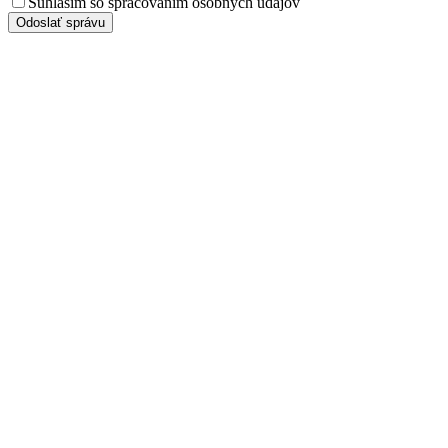
Súhlasím so spracovaním osobných údajov
Odoslať správu