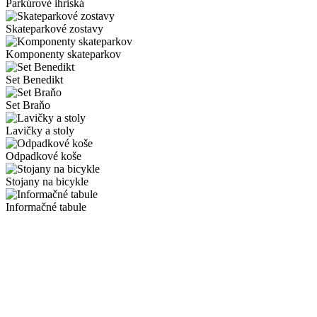
Parkúrové ihriská
Skateparkové zostavy
Komponenty skateparkov
Set Benedikt
Set Braňo
Lavičky a stoly
Odpadkové koše
Stojany na bicykle
Informačné tabule