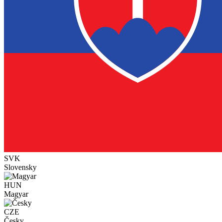
SVK
Slovensky
HUN
Magyar
CZE
Česky