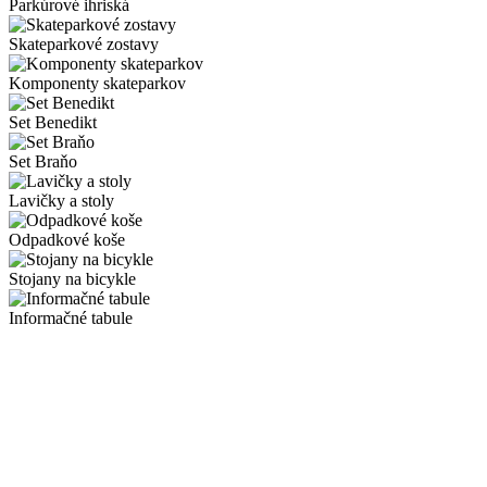
Parkúrové ihriská
Skateparkové zostavy
Komponenty skateparkov
Set Benedikt
Set Braňo
Lavičky a stoly
Odpadkové koše
Stojany na bicykle
Informačné tabule