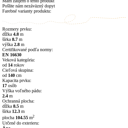
Mám záujem o tento produkt
Pošlite nám nezáväzný dopyt
Farebné varianty produktu:
Rozmery prvku:
dĺžka
4.8
m
šírka
8.7
m
výška
2.8
m
Certifikované podľa normy:
EN 16630
Veková kategória:
od
14
rokov
Cieľová skupina:
od
140
cm
Kapacita prvku:
17
osôb
Výška voľného pádu:
2.4
m
Ochranná plocha:
dĺžka
8.5
m
šírka
12.3
m
2
plocha
104.55
m
Určené do exterieru: