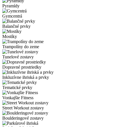
Pyramídy
Gymcentrá
Balančné prvky
Mostíky
Trampolíny do zeme
Tunelové zostavy
Dopravné prostriedky
Inkluzívne ihriská a prvky
Tematické prvky
Vonkajšie Fitness
Street Workout zostavy
Boulderingové zostavy