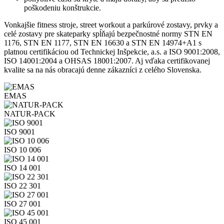
poškodeniu konštrukcie.
Vonkajšie fitness stroje, street workout a parkúrové zostavy, prvky a
celé zostavy pre skateparky spĺňajú bezpečnostné normy STN EN
1176, STN EN 1177, STN EN 16630 a STN EN 14974+A1 s
platnou certifikáciou od Technickej Inšpekcie, a.s. a ISO 9001:2008,
ISO 14001:2004 a OHSAS 18001:2007. Aj vďaka certifikovanej
kvalite sa na nás obracajú denne zákazníci z celého Slovenska.
EMAS
NATUR-PACK
ISO 9001
ISO 10 006
ISO 14 001
ISO 22 301
ISO 27 001
ISO 45 001