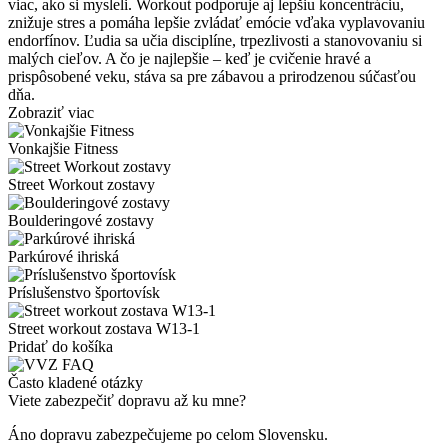
viac, ako si mysleli. Workout podporuje aj lepšiu koncentráciu,
znižuje stres a pomáha lepšie zvládať emócie vďaka vyplavovaniu
endorfínov. Ľudia sa učia disciplíne, trpezlivosti a stanovovaniu si
malých cieľov. A čo je najlepšie – keď je cvičenie hravé a
prispôsobené veku, stáva sa pre zábavou a prirodzenou súčasťou
dňa.
Zobraziť viac
Vonkajšie Fitness
Street Workout zostavy
Boulderingové zostavy
Parkúrové ihriská
Príslušenstvo športovísk
Street workout zostava W13-1
Pridať do košíka
Často kladené otázky
Viete zabezpečiť dopravu až ku mne?
Áno dopravu zabezpečujeme po celom Slovensku.