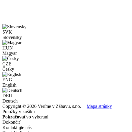
SVK
Slovensky
HUN
Magyar
CZE
Česky
ENG
English
DEU
Deutsch
Copyright © 2026 Veríme v Zábavu, s.r.o. |
Mapa stránky
Položky v košíku
Pokračovať
vo vyberaní
Dokončiť
Kontaktujte nás