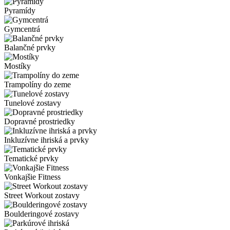
Pyramídy
Gymcentrá
Balančné prvky
Mostíky
Trampolíny do zeme
Tunelové zostavy
Dopravné prostriedky
Inkluzívne ihriská a prvky
Tematické prvky
Vonkajšie Fitness
Street Workout zostavy
Boulderingové zostavy