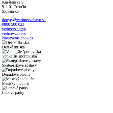
Kasárenská 9
911 01 Trenčín
Slovensko
dopyty@verimevzabavu.sk
0800 500 023
verimevzabavu
verimevzabavu
Nastavenia cookies
Detské ihriská
Vonkajšie športoviská
Skateparkové zostavy
Dopadové plochy
Mestský mobiliár
Lanové parky