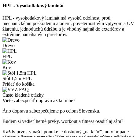
HPL - Vysokotlakový laminát
HPL - vysokotlakový laminát má vysokú odolnosť proti
mechanickému poškodeniu a oderu, poveternostným vplyvom a UV
žiareniu, jednoduchú údržbu a je vhodný najmä do exteriérov a
extrémne namáhaných priestorov.
Drevo
HPL
Kov
Stôl 1,5m HPL
Pridať do košíka
Často kladené otázky
Viete zabezpečiť dopravu až ku mne?
Áno dopravu zabezpečujeme po celom Slovensku.
Budem si vedieť herné prvky, workout a fitness osadiť aj sám?
Každý prvok v našej ponuke je dostupný „na kľúč“, no v prípade