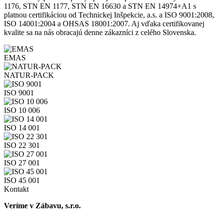
1176, STN EN 1177, STN EN 16630 a STN EN 14974+A1 s
platnou certifikáciou od Technickej Inšpekcie, a.s. a ISO 9001:2008,
ISO 14001:2004 a OHSAS 18001:2007. Aj vďaka certifikovanej
kvalite sa na nás obracajú denne zákazníci z celého Slovenska.
EMAS
NATUR-PACK
ISO 9001
ISO 10 006
ISO 14 001
ISO 22 301
ISO 27 001
ISO 45 001
Kontakt
Veríme v Zábavu, s.r.o.