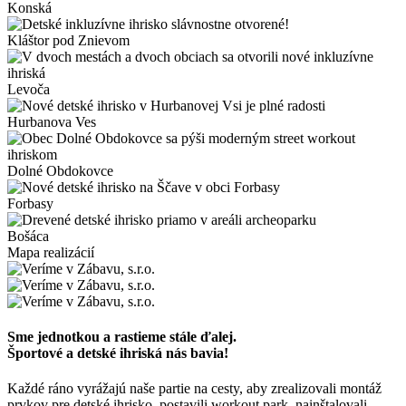
Konská
Kláštor pod Znievom
Levoča
Hurbanova Ves
Dolné Obdokovce
Forbasy
Bošáca
Mapa realizácií
Sme jednotkou a rastieme stále ďalej.
Športové a detské ihriská nás bavia!
Každé ráno vyrážajú naše partie na cesty, aby zrealizovali montáž
prvkov pre detské ihrisko, postavili workout park, nainštalovali