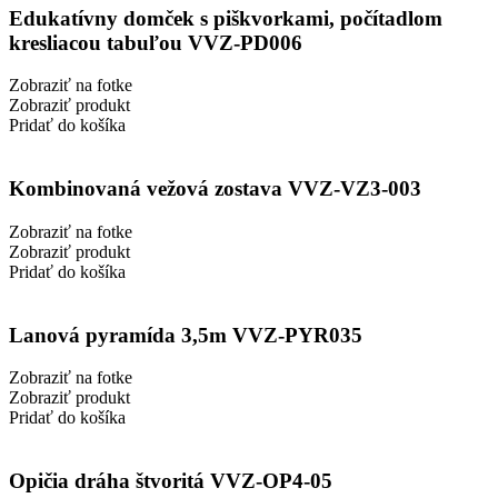
Edukatívny domček s piškvorkami, počítadlom
kresliacou tabuľou VVZ-PD006
Zobraziť na fotke
Zobraziť produkt
Pridať do košíka
Kombinovaná vežová zostava VVZ-VZ3-003
Zobraziť na fotke
Zobraziť produkt
Pridať do košíka
Lanová pyramída 3,5m VVZ-PYR035
Zobraziť na fotke
Zobraziť produkt
Pridať do košíka
Opičia dráha štvoritá VVZ-OP4-05