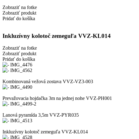
Zobraziť na fotke
Zobraziť produkt
Pridať do košíka
Inkluzívny kolotoč zemeguľa VVZ-KL014
Zobraziť na fotke
Zobraziť produkt
Pridať do košíka
Kombinovaná vežová zostava VVZ-VZ3-003
Prevažovacia hojdačka 3m na jednej nohe VVZ-PH001
Lanová pyramída 3,5m VVZ-PYR035
Inkluzívny kolotoč zemeguľa VVZ-KL014