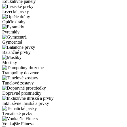
Edukatívne panely
Lezecké prvky
Opičie dráhy
Pyramídy
Gymcentrá
Balančné prvky
Mostíky
Trampolíny do zeme
Tunelové zostavy
Dopravné prostriedky
Inkluzívne ihriská a prvky
Tematické prvky
Vonkajšie Fitness