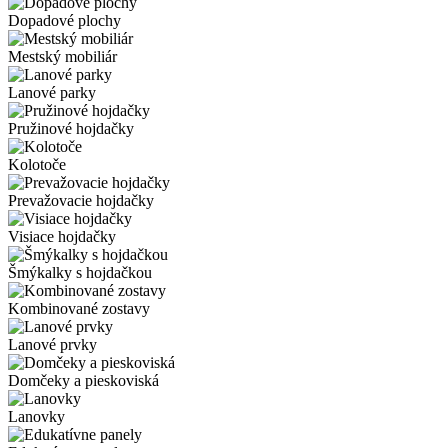
Dopadové plochy
Mestský mobiliár
Lanové parky
Pružinové hojdačky
Kolotoče
Prevažovacie hojdačky
Visiace hojdačky
Šmýkalky s hojdačkou
Kombinované zostavy
Lanové prvky
Domčeky a pieskoviská
Lanovky