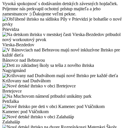
Vysoká spokojnosť s dodávaním detských závesných hojdačiek.
Príjemne nás prekvapil ochotný prístup majiteľa a jeho
zamestnancov :) Ďakujeme veľmi pekne.
Prievidza
Vieska-Bezdedov
Bánovce nad Bebravou
Nagyigmánd
Križovany nad Dudváhom
Bretejovce
Petržalka
Kamenec pod Vtáčnikom
Zalahaláp