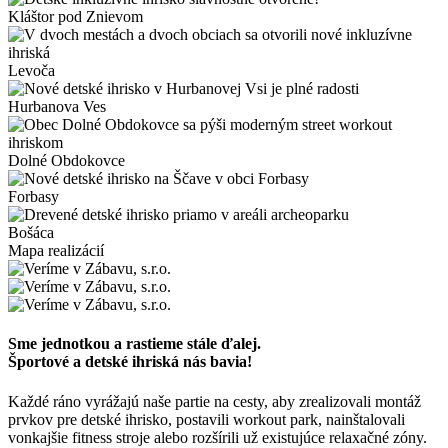
Kláštor pod Znievom
Levoča
Hurbanova Ves
Dolné Obdokovce
Forbasy
Bošáca
Mapa realizácií
Sme jednotkou a rastieme stále ďalej.
Športové a detské ihriská nás bavia!
Každé ráno vyrážajú naše partie na cesty, aby zrealizovali montáž
prvkov pre detské ihrisko, postavili workout park, nainštalovali
vonkajšie fitness stroje alebo rozšírili už existujúce relaxačné zóny.