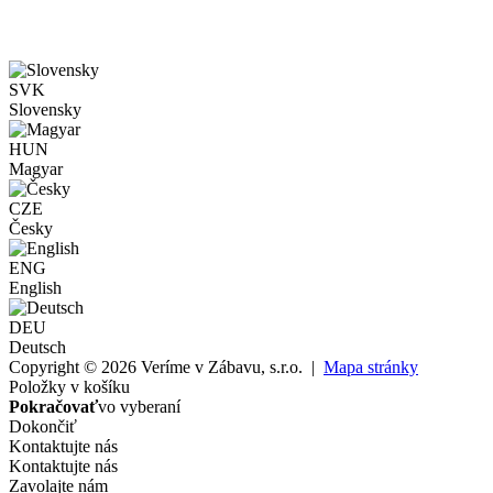
SVK
Slovensky
HUN
Magyar
CZE
Česky
ENG
English
DEU
Deutsch
Copyright © 2026 Veríme v Zábavu, s.r.o. |
Mapa stránky
Položky v košíku
Pokračovať
vo vyberaní
Dokončiť
Kontaktujte nás
Kontaktujte nás
Zavolajte nám