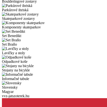
Boulderingové zostavy
Parkúrové ihriská
Skateparkové zostavy
Komponenty skateparkov
Set Benedikt
Set Braňo
Lavičky a stoly
Odpadkové koše
Stojany na bicykle
Informačné tabule
Slovensky
Magyar
vvz-jatszoterek.hu