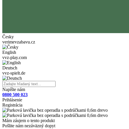
Česky
verimevzabavu.cz
English
vvz-play.com
Deutsch
vvz-spielt.de
Napíšte nám
0800 500 023
Prihlásenie
Registrácia
Mám záujem o tento produkt
Pošlite nám nezáväzný dopyt