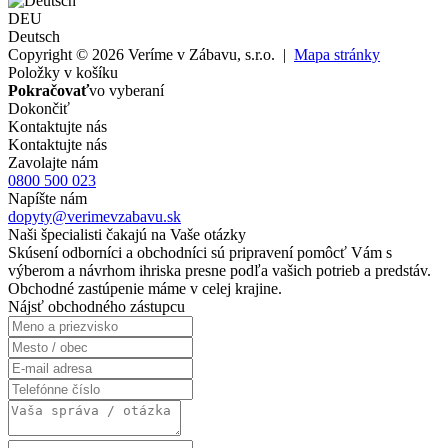
DEU
Deutsch
Copyright © 2026 Veríme v Zábavu, s.r.o. |
Mapa stránky
Položky v košíku
Pokračovať
vo vyberaní
Dokončiť
Kontaktujte nás
Kontaktujte nás
Zavolajte nám
0800 500 023
Napíšte nám
dopyty@verimevzabavu.sk
Naši špecialisti čakajú na Vaše otázky
Skúsení odborníci a obchodníci sú pripravení pomôcť Vám s
výberom a návrhom ihriska presne podľa vašich potrieb a predstáv.
Obchodné zastúpenie máme v celej krajine.
Nájsť obchodného zástupcu