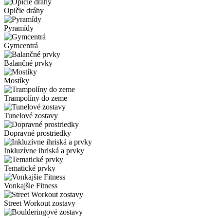
Opičie dráhy
Pyramídy
Gymcentrá
Balančné prvky
Mostíky
Trampolíny do zeme
Tunelové zostavy
Dopravné prostriedky
Inkluzívne ihriská a prvky
Tematické prvky
Vonkajšie Fitness
Street Workout zostavy