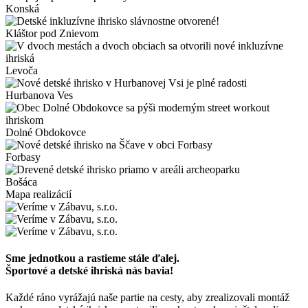
Konská
Kláštor pod Znievom
Levoča
Hurbanova Ves
Dolné Obdokovce
Forbasy
Bošáca
Mapa realizácií
Sme jednotkou a rastieme stále ďalej.
Športové a detské ihriská nás bavia!
Každé ráno vyrážajú naše partie na cesty, aby zrealizovali montáž