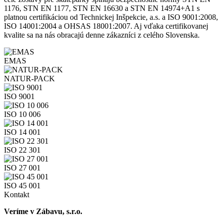
1176, STN EN 1177, STN EN 16630 a STN EN 14974+A1 s
platnou certifikáciou od Technickej Inšpekcie, a.s. a ISO 9001:2008,
ISO 14001:2004 a OHSAS 18001:2007. Aj vďaka certifikovanej
kvalite sa na nás obracajú denne zákazníci z celého Slovenska.
EMAS
NATUR-PACK
ISO 9001
ISO 10 006
ISO 14 001
ISO 22 301
ISO 27 001
ISO 45 001
Kontakt
Veríme v Zábavu, s.r.o.