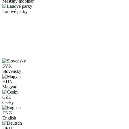
Mestský mobiliár
Lanové parky
SVK
Slovensky
HUN
Magyar
CZE
Česky
ENG
English
DEU