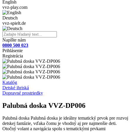
English
vvz-play.com
Deutsch
vvz-spielt.de
Napíšte nám
0800 500 023
Prihlásenie
Registrácia
Katalóg
Detské ihriská
Dopravné prostriedky
Palubná doska VVZ-DP006
Palubná doska Palubná doska je ideálny tematický prvok pre rozvoj
detskej fantázie, vďaka čomu je vhodný aj pre najmenšie deti.
Otočný volant a navigácia spolu s tematickými prvkami