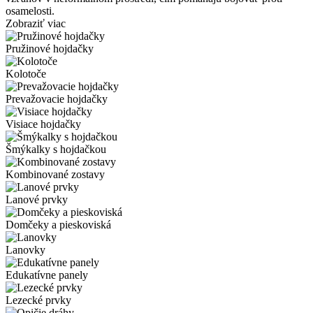
osamelosti.
Zobraziť viac
Pružinové hojdačky
Kolotoče
Prevažovacie hojdačky
Visiace hojdačky
Šmýkalky s hojdačkou
Kombinované zostavy
Lanové prvky
Domčeky a pieskoviská
Lanovky
Edukatívne panely
Lezecké prvky