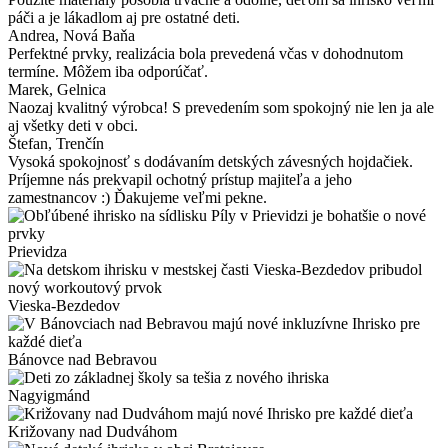
páči a je lákadlom aj pre ostatné deti.
Andrea
, Nová Baňa
Perfektné prvky, realizácia bola prevedená včas v dohodnutom
termíne. Môžem iba odporúčať.
Marek
, Gelnica
Naozaj kvalitný výrobca! S prevedením som spokojný nie len ja ale
aj všetky deti v obci.
Štefan
, Trenčín
Vysoká spokojnosť s dodávaním detských závesných hojdačiek.
Príjemne nás prekvapil ochotný prístup majiteľa a jeho
zamestnancov :) Ďakujeme veľmi pekne.
Prievidza
Vieska-Bezdedov
Bánovce nad Bebravou
Nagyigmánd
Križovany nad Dudváhom