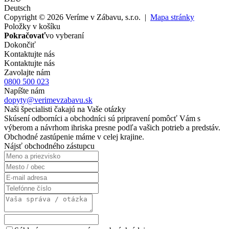
Deutsch
Copyright © 2026 Veríme v Zábavu, s.r.o. |
Mapa stránky
Položky v košíku
Pokračovať
vo vyberaní
Dokončiť
Kontaktujte nás
Kontaktujte nás
Zavolajte nám
0800 500 023
Napíšte nám
dopyty@verimevzabavu.sk
Naši špecialisti čakajú na Vaše otázky
Skúsení odborníci a obchodníci sú pripravení pomôcť Vám s
výberom a návrhom ihriska presne podľa vašich potrieb a predstáv.
Obchodné zastúpenie máme v celej krajine.
Nájsť obchodného zástupcu