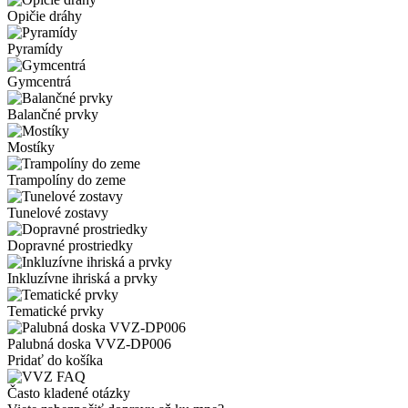
Opičie dráhy
Pyramídy
Gymcentrá
Balančné prvky
Mostíky
Trampolíny do zeme
Tunelové zostavy
Dopravné prostriedky
Inkluzívne ihriská a prvky
Tematické prvky
Palubná doska VVZ-DP006
Pridať do košíka
Často kladené otázky