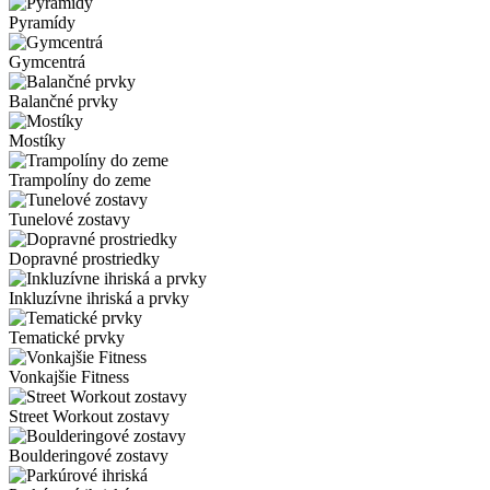
Pyramídy
Gymcentrá
Balančné prvky
Mostíky
Trampolíny do zeme
Tunelové zostavy
Dopravné prostriedky
Inkluzívne ihriská a prvky
Tematické prvky
Vonkajšie Fitness
Street Workout zostavy
Boulderingové zostavy