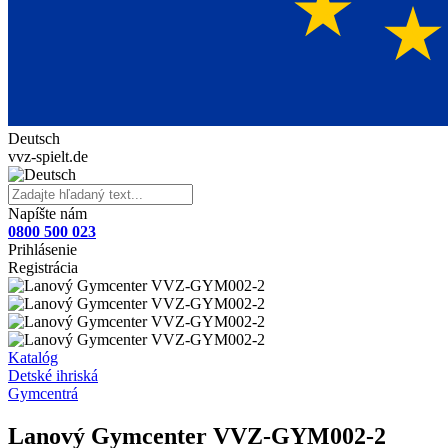
Deutsch
vvz-spielt.de
Napíšte nám
0800 500 023
Prihlásenie
Registrácia
Katalóg
Detské ihriská
Gymcentrá
Lanový Gymcenter VVZ-GYM002-2