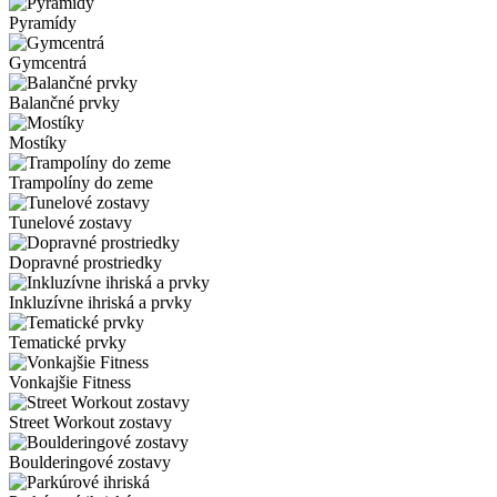
Pyramídy
Gymcentrá
Balančné prvky
Mostíky
Trampolíny do zeme
Tunelové zostavy
Dopravné prostriedky
Inkluzívne ihriská a prvky
Tematické prvky
Vonkajšie Fitness
Street Workout zostavy
Boulderingové zostavy