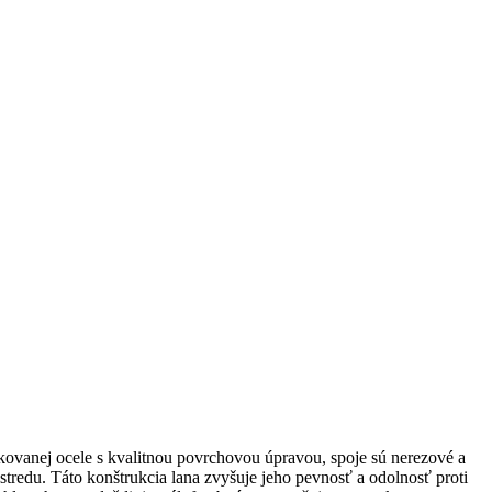
kovanej ocele s kvalitnou povrchovou úpravou, spoje sú nerezové a
stredu. Táto konštrukcia lana zvyšuje jeho pevnosť a odolnosť proti