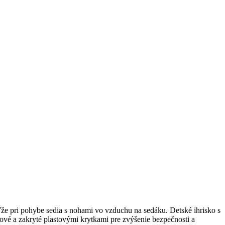
e pri pohybe sedia s nohami vo vzduchu na sedáku. Detské ihrisko s
ové a zakryté plastovými krytkami pre zvýšenie bezpečnosti a