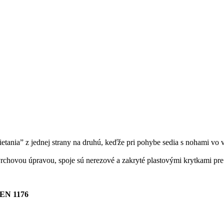
tania” z jednej strany na druhú, keďže pri pohybe sedia s nohami vo v
rchovou úpravou, spoje sú nerezové a zakryté plastovými krytkami pre 
EN 1176