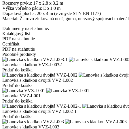
Rozmery prvku: 17 x 2,8 x 3,2 m
Výška voľného pádu: Do 1,0 m
Dopadová plocha: 20 x 4 m (v zmysle STN EN 1177)
Materiál: Žiarovo zinkovaná oceľ, guma, nerezový spojovací materiál
Dokumenty na stiahnutie:
Katalógový list
PDF na stiahnutie
Certifikát
PDF na stiahnutie
Podobné produkty
Lanovka s kladkou VVZ-L003-1
Pridať do košíka
Lanovka s kladkou dvojitá VVZ-L002
Pridať do košíka
Lanovka VVZ-L001
Pridať do košíka
Lanovka s kladkou dvojitá VVZ-L002-1
Pridať do košíka
Lanovka s kladkou VVZ-L003