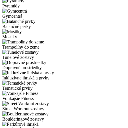
Pyramídy
Gymcentrá
Balančné prvky
Mostíky
Trampolíny do zeme
Tunelové zostavy
Dopravné prostriedky
Inkluzívne ihriská a prvky
Tematické prvky
Vonkajšie Fitness
Street Workout zostavy
Boulderingové zostavy