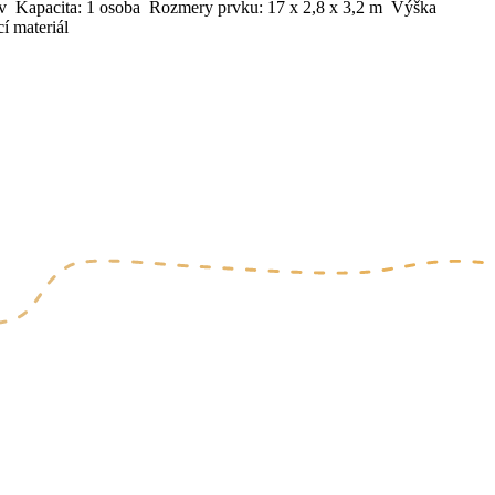
kov Kapacita: 1 osoba Rozmery prvku: 17 x 2,8 x 3,2 m Výška
í materiál