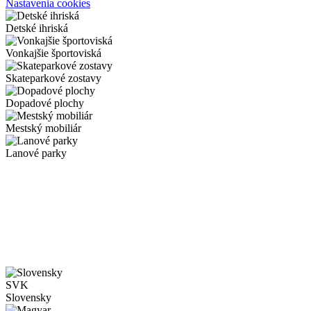
Nastavenia cookies
Detské ihriská
Vonkajšie športoviská
Skateparkové zostavy
Dopadové plochy
Mestský mobiliár
Lanové parky
SVK
Slovensky