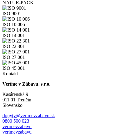
NATUR-PACK
ISO 9001
ISO 10 006
ISO 14 001
ISO 22 301
ISO 27 001
ISO 45 001
Kontakt
Veríme v Zábavu, s.r.o.
Kasárenská 9
911 01 Trenčín
Slovensko
dopyty@verimevzabavu.sk
0800 500 023
verimevzabavu
verimevzabavu