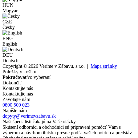
HUN
Magyar
CZE
Česky
ENG
English
DEU
Deutsch
Copyright © 2026 Veríme v Zábavu, s.r.o. |
Mapa stránky
Položky v košíku
Pokračovať
vo vyberaní
Dokončiť
Kontaktujte nás
Kontaktujte nás
Zavolajte nám
0800 500 023
Napíšte nám
dopyty@verimevzabavu.sk
Naši špecialisti čakajú na Vaše otázky
Skúsení odborníci a obchodníci sú pripravení pomôcť Vám s
výberom a návrhom ihriska presne podľa vašich potrieb a predstáv.