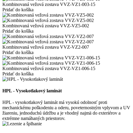
Kombinovaná vežová zostava VVZ-VZ1-003-15
Pridať do košíka
Kombinovaná vežová zostava VVZ-VZ5-002
Pridať do košíka
Kombinovaná vežová zostava VVZ-VZ2-007
Pridať do košíka
Kombinovaná vežová zostava VVZ-VZ1-006-15
Pridať do košíka
HPL - Vysokotlakový laminát
HPL - vysokotlakový laminát má vysokú odolnosť proti
mechanickému poškodeniu a oderu, poveternostným vplyvom a UV
žiareniu, jednoduchú údržbu a je vhodný najmä do exteriérov a
extrémne namáhaných priestorov.