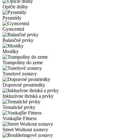
Opičie dráhy
Pyramídy
Gymcentrá
Balančné prvky
Mostíky
Trampolíny do zeme
Tunelové zostavy
Dopravné prostriedky
Inkluzívne ihriská a prvky
Tematické prvky
Vonkajšie Fitness
Street Workout zostavy