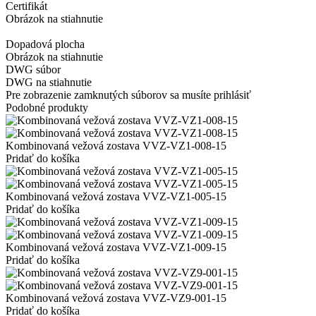
Certifikát
Obrázok na stiahnutie
Dopadová plocha
Obrázok na stiahnutie
DWG súbor
DWG na stiahnutie
Pre zobrazenie zamknutých súborov sa musíte prihlásiť
Podobné produkty
Kombinovaná vežová zostava VVZ-VZ1-008-15
Pridať do košíka
Kombinovaná vežová zostava VVZ-VZ1-005-15
Pridať do košíka
Kombinovaná vežová zostava VVZ-VZ1-009-15
Pridať do košíka
Kombinovaná vežová zostava VVZ-VZ9-001-15
Pridať do košíka