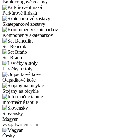
Boulderingové zostavy
Parkúrové ihriská
Skateparkové zostavy
Komponenty skateparkov
Set Benedikt
Set Braňo
Lavičky a stoly
Odpadkové koše
Stojany na bicykle
Informačné tabule
Slovensky
Magyar
vvz-jatszoterek.hu
Česky