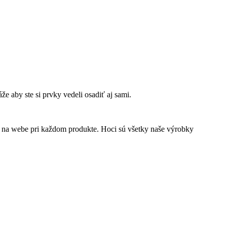
 aby ste si prvky vedeli osadiť aj sami.
jsť na webe pri každom produkte. Hoci sú všetky naše výrobky