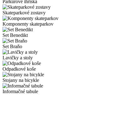
Parkúrové ihriská
Skateparkové zostavy
Komponenty skateparkov
Set Benedikt
Set Braňo
Lavičky a stoly
Odpadkové koše
Stojany na bicykle
Informačné tabule