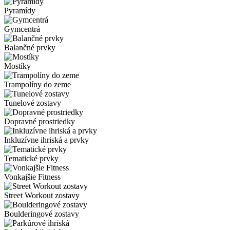
Pyramídy
Gymcentrá
Balančné prvky
Mostíky
Trampolíny do zeme
Tunelové zostavy
Dopravné prostriedky
Inkluzívne ihriská a prvky
Tematické prvky
Vonkajšie Fitness
Street Workout zostavy
Boulderingové zostavy