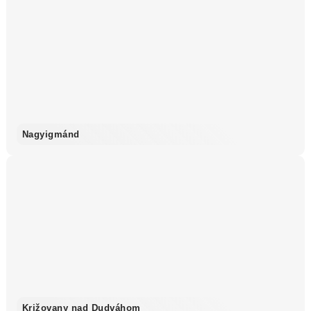
Nagyigmánd
Križovany nad Dudváhom