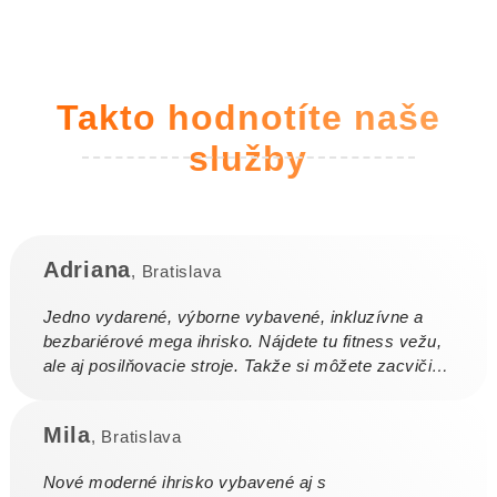
Takto hodnotíte naše
služby
Adriana
, Bratislava
Jedno vydarené, výborne vybavené, inkluzívne a
bezbariérové mega ihrisko. Nájdete tu fitness vežu,
ale aj posilňovacie stroje. Takže si môžete zacvičiť
popri deťoch. Hrad s toboganmi je super a veľká ...
Mila
, Bratislava
Nové moderné ihrisko vybavené aj s