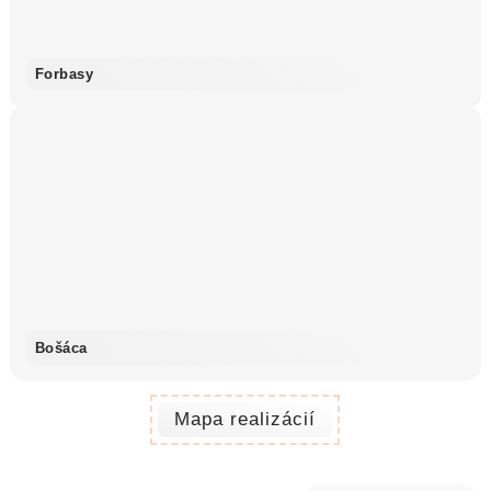
Forbasy
Bošáca
Mapa realizácií