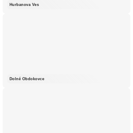
Hurbanova Ves
Dolné Obdokovce