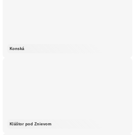
Konská
Kláštor pod Znievom