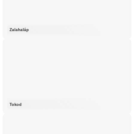
Zalahaláp
Tokod