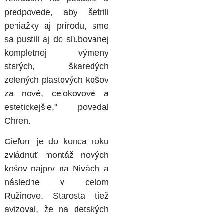
predpovede, aby šetrili
peniažky aj prírodu, sme
sa pustili aj do sľubovanej
kompletnej výmeny
starých, škaredých
zelených plastových košov
za nové, celokovové a
estetickejšie," povedal
Chren.
Cieľom je do konca roku
zvládnuť montáž nových
košov najprv na Nivách a
následne v celom
Ružinove. Starosta tiež
avizoval, že na detských