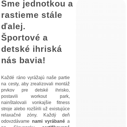
Sme jednotkou a
rastieme stále
ďalej.
Športové a
detské ihriská
nás bavia!
Každé ráno vyrážajú naše partie
na cesty, aby zrealizovali montáž
prvkov pre detské ihrisko,
postavili workout park,
nainštalovali vonkajšie fitness
stroje alebo rozšírili už existujúce
relaxačné zóny. Každý deň
odovzdávame
nami vyrábané
a