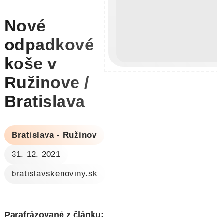
Nové
odpadkové
koše v
Ružinove /
Bratislava
Bratislava - Ružinov
31. 12. 2021
bratislavskenoviny.sk
Parafrázované z článku: