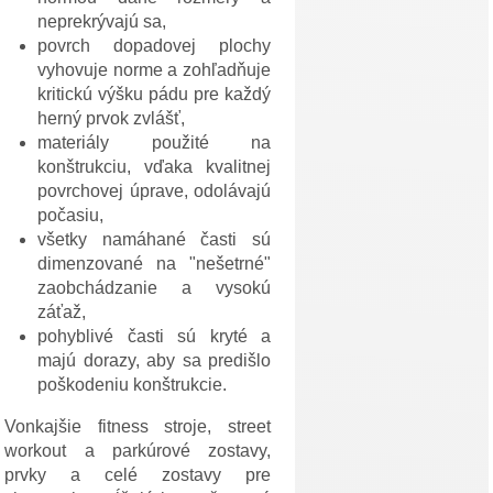
neprekrývajú sa,
povrch dopadovej plochy
vyhovuje norme a zohľadňuje
kritickú výšku pádu pre každý
herný prvok zvlášť,
materiály použité na
konštrukciu, vďaka kvalitnej
povrchovej úprave, odolávajú
počasiu,
všetky namáhané časti sú
dimenzované na "nešetrné"
zaobchádzanie a vysokú
záťaž,
pohyblivé časti sú kryté a
majú dorazy, aby sa predišlo
poškodeniu konštrukcie.
Vonkajšie fitness stroje, street
workout a parkúrové zostavy,
prvky a celé zostavy pre