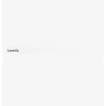
Levoča