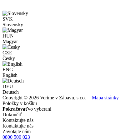
SVK
Slovensky
HUN
Magyar
CZE
Česky
ENG
English
DEU
Deutsch
Copyright © 2026 Veríme v Zábavu, s.r.o. |
Mapa stránky
Položky v košíku
Pokračovať
vo vyberaní
Dokončiť
Kontaktujte nás
Kontaktujte nás
Zavolajte nám
0800 500 023