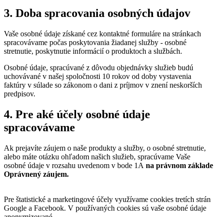
3. Doba spracovania osobných údajov
Vaše osobné údaje získané cez kontaktné formuláre na stránkach
spracovávame počas poskytovania žiadanej služby - osobné
stretnutie, poskytnutie informácií o produktoch a službách.
Osobné údaje, spracúvané z dôvodu objednávky služieb budú
uchovávané v našej spoločnosti 10 rokov od doby vystavenia
faktúry v súlade so zákonom o dani z príjmov v znení neskorších
predpisov.
4. Pre aké účely osobné údaje
spracovávame
Ak prejavíte záujem o naše produkty a služby, o osobné stretnutie,
alebo máte otázku ohľadom našich služieb, spracúvame Vaše
osobné údaje v rozsahu uvedenom v bode 1A
na právnom základe
Oprávnený záujem.
Pre štatistické a marketingové účely využívame cookies tretích strán
Google a Facebook. V používaných cookies sú vaše osobné údaje
anonymizované.