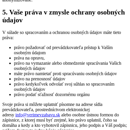
5. Vaše práva v zmysle ochrany osobných
údajov
V súlade so spracovaním a ochranou osobných údajov máte tieto
práva:
právo požadovať od prevádzkovateľa prístup k Vaším
osobným údajom
práva na opravu,
právo na vymazanie alebo obmedzenie spracúvania Vašich
osobných údajov
máte právo namietať proti spracúvaniu osobných údajov
právo na prenosnosť údajov
právo kedykoľvek odvolať svoj súhlas so spracovaním
osobných údajov
právo podať sťažnosť dozornému orgánu
Svoje práva si môžete uplatniť písomne na adrese sídla
prevádzkovateľa, prostredníctvom elektronickej
adresy
info@verimevzabavu.sk
alebo osobne ústnou formou do
zápisnice, z ktorej musí byť zrejmé, kto právo uplatnil, čoho sa
domáha a kedy a kto vyhotovil zápisnicu, jeho podpis a Váš podpis;