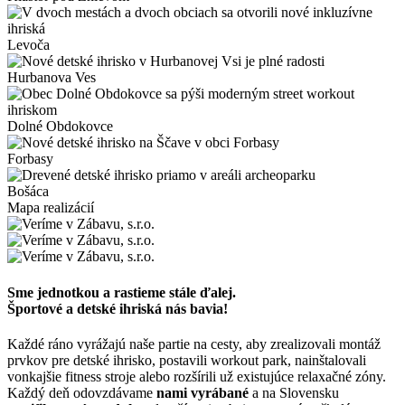
Levoča
Hurbanova Ves
Dolné Obdokovce
Forbasy
Bošáca
Mapa realizácií
Sme jednotkou a rastieme stále ďalej.
Športové a detské ihriská nás bavia!
Každé ráno vyrážajú naše partie na cesty, aby zrealizovali montáž
prvkov pre detské ihrisko, postavili workout park, nainštalovali
vonkajšie fitness stroje alebo rozšírili už existujúce relaxačné zóny.
Každý deň odovzdávame
nami vyrábané
a na Slovensku