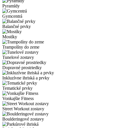
Pyramídy
Gymcentrá
Balančné prvky
Mostíky
Trampolíny do zeme
Tunelové zostavy
Dopravné prostriedky
Inkluzívne ihriská a prvky
Tematické prvky
Vonkajšie Fitness
Street Workout zostavy
Boulderingové zostavy