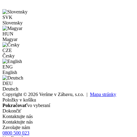
SVK
Slovensky
HUN
Magyar
CZE
Česky
ENG
English
DEU
Deutsch
Copyright © 2026 Veríme v Zábavu, s.r.o. |
Mapa stránky
Položky v košíku
Pokračovať
vo vyberaní
Dokončiť
Kontaktujte nás
Kontaktujte nás
Zavolajte nám
0800 500 023