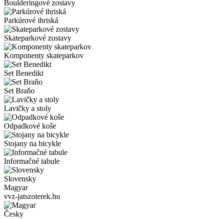
Boulderingové zostavy
Parkúrové ihriská
Skateparkové zostavy
Komponenty skateparkov
Set Benedikt
Set Braňo
Lavičky a stoly
Odpadkové koše
Stojany na bicykle
Informačné tabule
Slovensky
Magyar
vvz-jatszoterek.hu
Česky