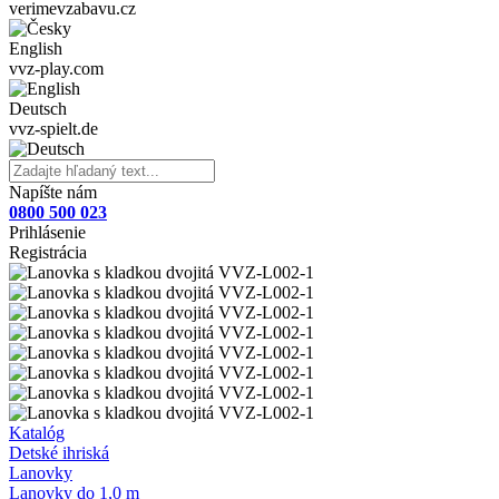
verimevzabavu.cz
English
vvz-play.com
Deutsch
vvz-spielt.de
Napíšte nám
0800 500 023
Prihlásenie
Registrácia
Katalóg
Detské ihriská
Lanovky
Lanovky do 1,0 m