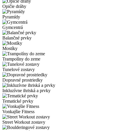
Opičie dráhy
Pyramídy
Gymcentrá
Balančné prvky
Mostíky
Trampolíny do zeme
Tunelové zostavy
Dopravné prostriedky
Inkluzívne ihriská a prvky
Tematické prvky
Vonkajšie Fitness
Street Workout zostavy