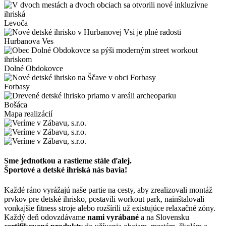
Levoča
Hurbanova Ves
Dolné Obdokovce
Forbasy
Bošáca
Mapa realizácií
Sme jednotkou a rastieme stále ďalej.
Športové a detské ihriská nás bavia!
Každé ráno vyrážajú naše partie na cesty, aby zrealizovali montáž
prvkov pre detské ihrisko, postavili workout park, nainštalovali
vonkajšie fitness stroje alebo rozšírili už existujúce relaxačné zóny.
Každý deň odovzdávame
nami vyrábané
a na Slovensku