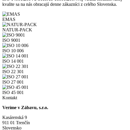
kvalite sa na nás obracajú denne zákazníci z celého Slovenska.
EMAS
NATUR-PACK
ISO 9001
ISO 10 006
ISO 14 001
ISO 22 301
ISO 27 001
ISO 45 001
Kontakt
Veríme v Zábavu, s.r.o.
Kasárenská 9
911 01 Trenčín
Slovensko