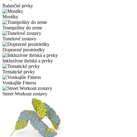
Balančné prvky
Mostíky
Trampolíny do zeme
Tunelové zostavy
Dopravné prostriedky
Inkluzívne ihriská a prvky
Tematické prvky
Vonkajšie Fitness
Street Workout zostavy