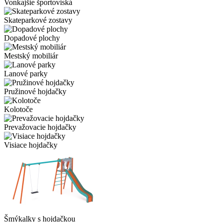
Vonkajšie športoviská
Skateparkové zostavy
Dopadové plochy
Mestský mobiliár
Lanové parky
Pružinové hojdačky
Kolotoče
Prevažovacie hojdačky
Visiace hojdačky
Šmýkalky s hojdačkou