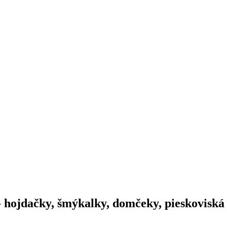
- hojdačky, šmýkalky, domčeky, pieskoviská