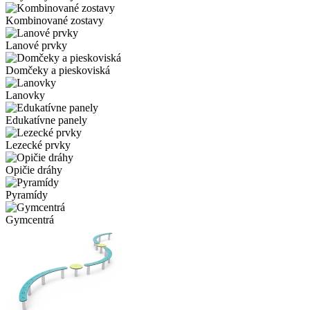
Kombinované zostavy
Lanové prvky
Domčeky a pieskoviská
Lanovky
Edukatívne panely
Lezecké prvky
Opičie dráhy
Pyramídy
Gymcentrá